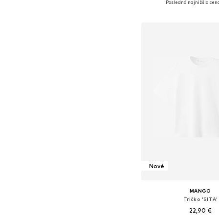
Posledná najnižšia cena
Pridať do koš
Nové
MANGO
Tričko 'SITA'
22,90 €