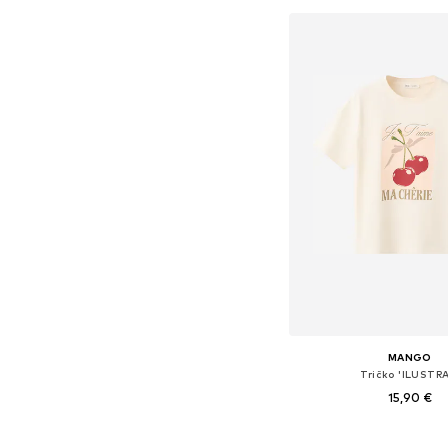
MANGO
Tričko 'ILUSTRA
15,90 €
Dostupné veľkosti: X