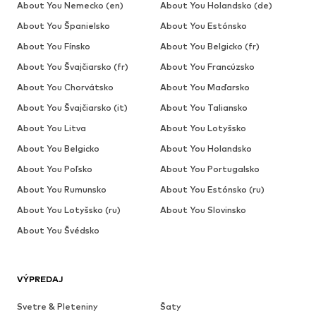
About You Nemecko (en)
About You Holandsko (de)
About You Španielsko
About You Estónsko
About You Fínsko
About You Belgicko (fr)
About You Švajčiarsko (fr)
About You Francúzsko
About You Chorvátsko
About You Maďarsko
About You Švajčiarsko (it)
About You Taliansko
About You Litva
About You Lotyšsko
About You Belgicko
About You Holandsko
About You Poľsko
About You Portugalsko
About You Rumunsko
About You Estónsko (ru)
About You Lotyšsko (ru)
About You Slovinsko
About You Švédsko
VÝPREDAJ
Svetre & Pleteniny
Šaty