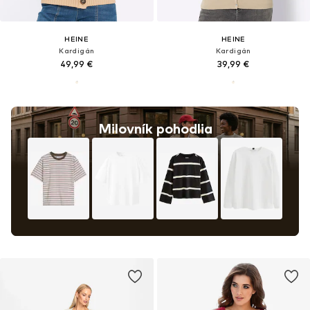
HEINE
HEINE
Kardigán
Kardigán
49,99 €
39,99 €
Milovník pohodlia