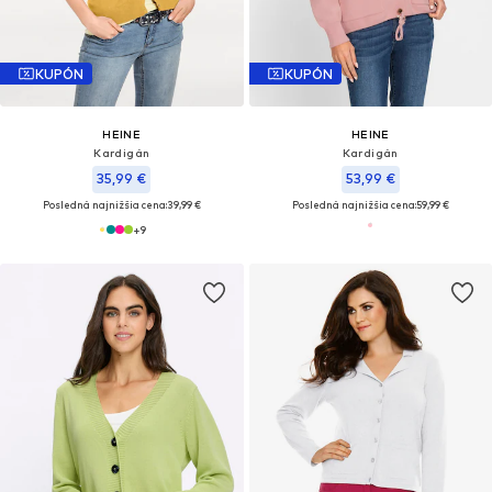
KUPÓN
KUPÓN
HEINE
HEINE
Kardigán
Kardigán
35,99 €
53,99 €
Posledná najnižšia cena:
39,99 €
Posledná najnižšia cena:
59,99 €
+
9