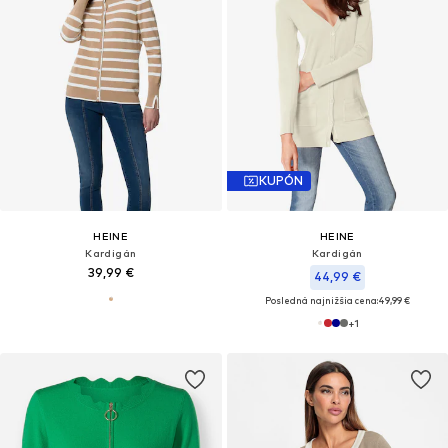
KUPÓN
HEINE
HEINE
Kardigán
Kardigán
39,99 €
44,99 €
Posledná najnižšia cena:
49,99 €
+
1