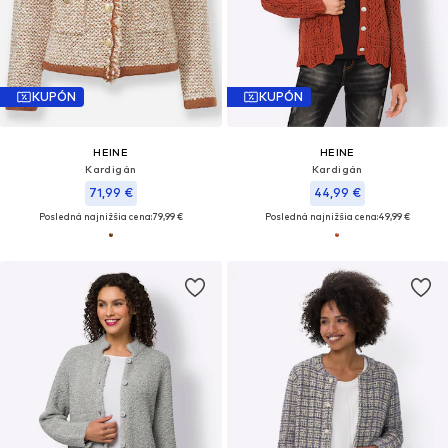
KUPÓN
KUPÓN
HEINE
HEINE
Kardigán
Kardigán
71,99 €
44,99 €
Posledná najnižšia cena:
79,99 €
Posledná najnižšia cena:
49,99 €