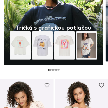
Tričká s grafickou potlačou