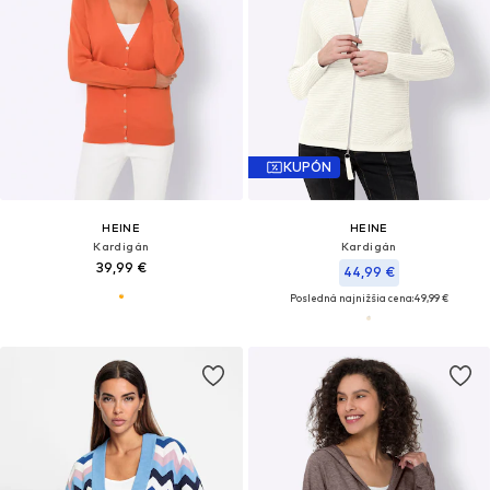
KUPÓN
HEINE
HEINE
Kardigán
Kardigán
39,99 €
44,99 €
Posledná najnižšia cena:
49,99 €