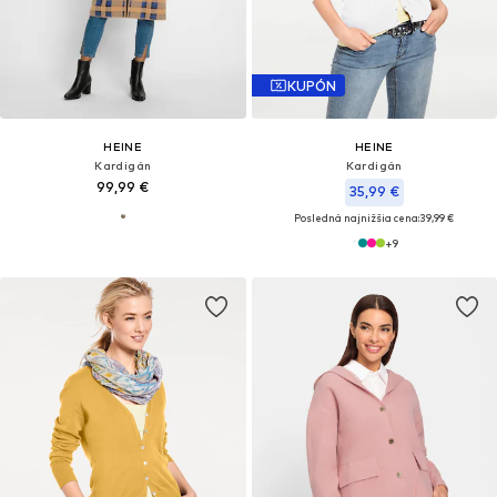
KUPÓN
HEINE
HEINE
Kardigán
Kardigán
99,99 €
35,99 €
Posledná najnižšia cena:
39,99 €
+
9