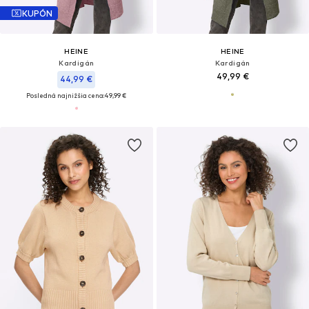
KUPÓN
HEINE
HEINE
Kardigán
Kardigán
49,99 €
44,99 €
Posledná najnižšia cena:
49,99 €