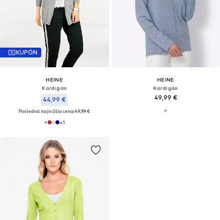
KUPÓN
HEINE
HEINE
Kardigán
Kardigán
49,99 €
44,99 €
Posledná najnižšia cena:
49,99 €
+
1