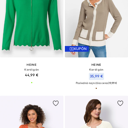
KUPÓN
HEINE
HEINE
Kardigán
Kardigán
44,99 €
35,99 €
Posledná najnižšia cena:
39,99 €