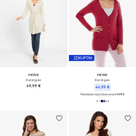
KUPÓN
HEINE
HEINE
Kardigán
Kardigán
49,99 €
44,99 €
Posledná najnižšia cena:
49,99 €
+
1