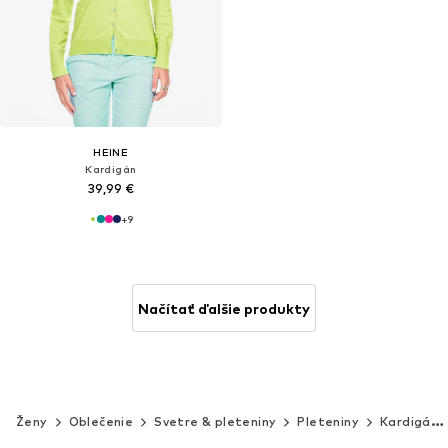
HEINE
Kardigán
39,99 €
+
9
Načítať ďalšie produkty
Ženy
Oblečenie
Svetre & pleteniny
Pleteniny
Kardigány