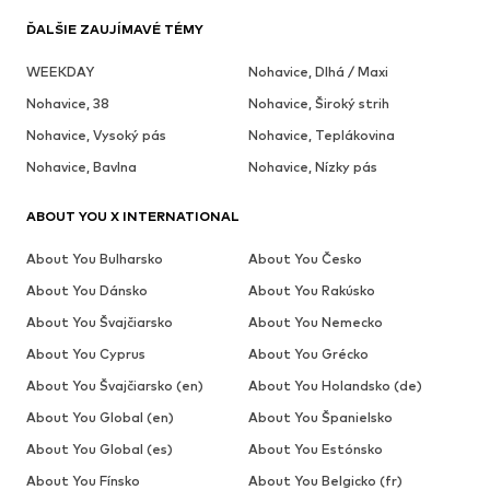
ĎALŠIE ZAUJÍMAVÉ TÉMY
WEEKDAY
Nohavice, Dlhá / Maxi
Nohavice, 38
Nohavice, Široký strih
Nohavice, Vysoký pás
Nohavice, Teplákovina
Nohavice, Bavlna
Nohavice, Nízky pás
ABOUT YOU X INTERNATIONAL
About You Bulharsko
About You Česko
About You Dánsko
About You Rakúsko
About You Švajčiarsko
About You Nemecko
About You Cyprus
About You Grécko
About You Švajčiarsko (en)
About You Holandsko (de)
About You Global (en)
About You Španielsko
About You Global (es)
About You Estónsko
About You Fínsko
About You Belgicko (fr)