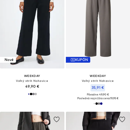
Nové
KUPÓN
WEEKDAY
WEEKDAY
Voľný strih Nohavice
Voľný strih Nohavice
49,90 €
35,91 €
Pôvodne: 49,90 €
Posledná najnižšia cena:
19,95 €