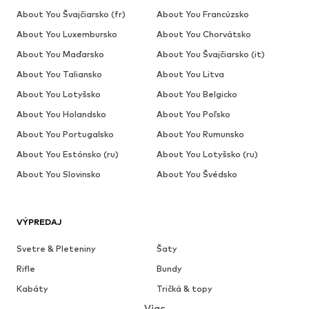
About You Švajčiarsko (fr)
About You Francúzsko
About You Luxembursko
About You Chorvátsko
About You Maďarsko
About You Švajčiarsko (it)
About You Taliansko
About You Litva
About You Lotyšsko
About You Belgicko
About You Holandsko
About You Poľsko
About You Portugalsko
About You Rumunsko
About You Estónsko (ru)
About You Lotyšsko (ru)
About You Slovinsko
About You Švédsko
VÝPREDAJ
Svetre & Pleteniny
Šaty
Rifle
Bundy
Kabáty
Tričká & topy
Viac
Nohavice
Bielizeň