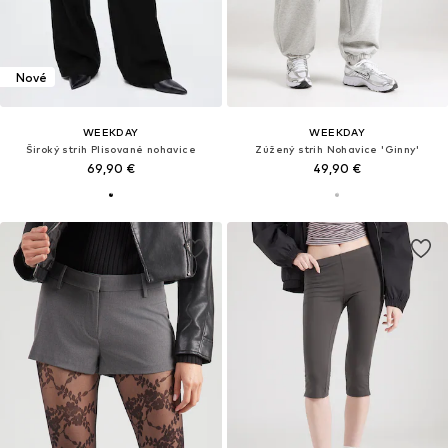
Nové
WEEKDAY
WEEKDAY
Široký strih Plisované nohavice
Zúžený strih Nohavice 'Ginny'
69,90 €
49,90 €