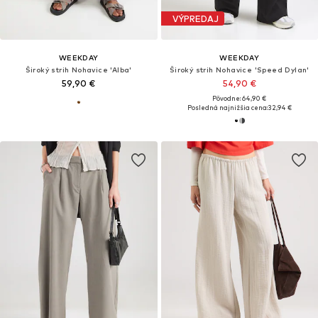
VÝPREDAJ
WEEKDAY
WEEKDAY
Široký strih Nohavice 'Alba'
Široký strih Nohavice 'Speed Dylan'
59,90 €
54,90 €
Pôvodne: 64,90 €
Posledná najnižšia cena:
32,94 €