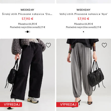
WEEKDAY
WEEKDAY
Široký strih Plisované nohavice 'Dara'
Voľný strih Plisované nohavice 'Aya'
57,90 €
57,90 €
Pôvodne: 64,90 €
Pôvodne: 64,90 €
Posledná najnižšia cena:
52,11 €
Posledná najnižšia cena:
52,11 €
VÝPREDAJ
VÝPREDAJ