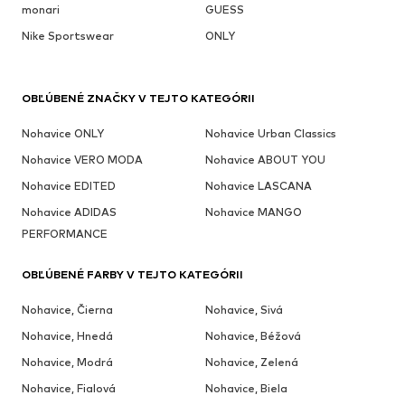
monari
GUESS
Nike Sportswear
ONLY
OBĽÚBENÉ ZNAČKY V TEJTO KATEGÓRII
Nohavice ONLY
Nohavice Urban Classics
Nohavice VERO MODA
Nohavice ABOUT YOU
Nohavice EDITED
Nohavice LASCANA
Nohavice ADIDAS
Nohavice MANGO
PERFORMANCE
OBĽÚBENÉ FARBY V TEJTO KATEGÓRII
Nohavice, Čierna
Nohavice, Sivá
Nohavice, Hnedá
Nohavice, Béžová
Nohavice, Modrá
Nohavice, Zelená
Nohavice, Fialová
Nohavice, Biela