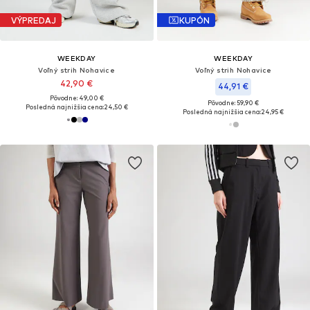
VÝPREDAJ
KUPÓN
WEEKDAY
WEEKDAY
Voľný strih Nohavice
Voľný strih Nohavice
42,90 €
44,91 €
Pôvodne: 49,00 €
Pôvodne: 59,90 €
Posledná najnižšia cena:
24,50 €
Posledná najnižšia cena:
24,95 €