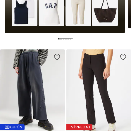
KUPÓN
VÝPREDAJ