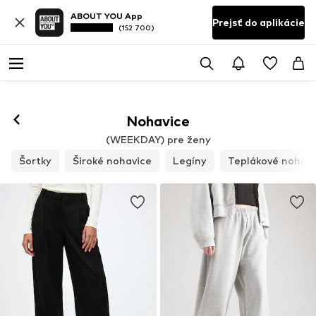
ABOUT YOU App
Prejsť do aplikácie
(152 700)
Nohavice
(WEEKDAY) pre ženy
Šortky
Široké nohavice
Legíny
Teplákové nohavi