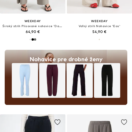
WEEKDAY
WEEKDAY
Široký strih Plisované nohavice 'Dara'
Voľný strih Nohavice 'Eos'
64,90 €
54,90 €
Nohavice pre drobné ženy