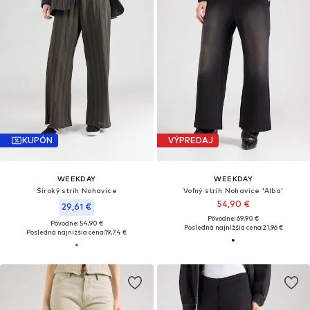
KUPÓN
VÝPREDAJ
WEEKDAY
WEEKDAY
Široký strih Nohavice
Voľný strih Nohavice 'Alba'
54,90 €
29,61 €
Pôvodne: 69,90 €
Pôvodne: 54,90 €
Posledná najnižšia cena:
21,96 €
Posledná najnižšia cena:
19,74 €