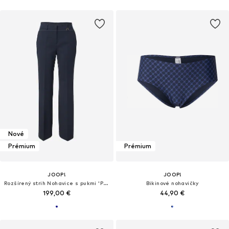
Nové
Prémium
Prémium
JOOP!
JOOP!
Rozšírený strih Nohavice s pukmi 'Polina'
Bikinové nohavičky
199,00 €
44,90 €