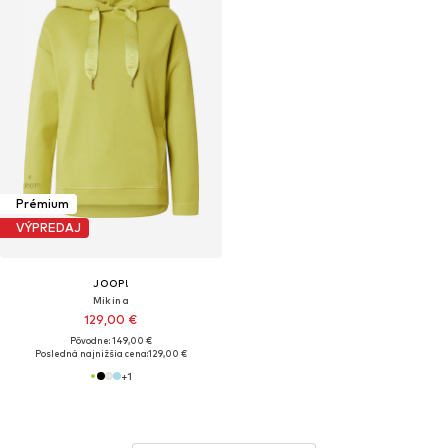
Prémium
VÝPREDAJ
JOOP!
Mikina
129,00 €
Pôvodne: 149,00 €
Posledná najnižšia cena:
129,00 €
+
1