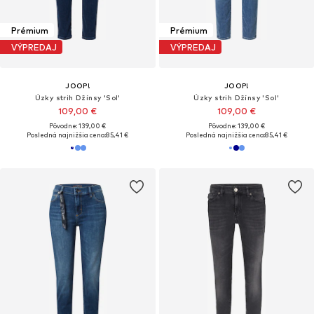
Prémium
Prémium
VÝPREDAJ
VÝPREDAJ
JOOP!
JOOP!
Úzky strih Džínsy 'Sol'
Úzky strih Džínsy 'Sol'
109,00 €
109,00 €
Pôvodne: 139,00 €
Pôvodne: 139,00 €
Posledná najnižšia cena:
85,41 €
Posledná najnižšia cena:
85,41 €