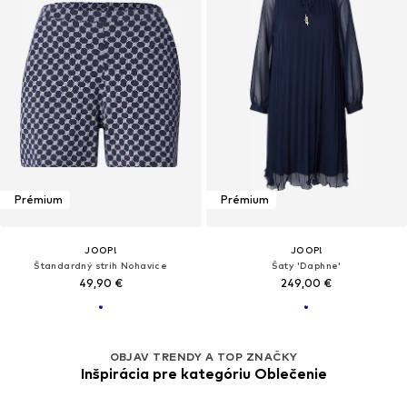
Prémium
Prémium
JOOP!
JOOP!
Štandardný strih Nohavice
Šaty 'Daphne'
49,90 €
249,00 €
OBJAV TRENDY A TOP ZNAČKY
Inšpirácia pre kategóriu Oblečenie