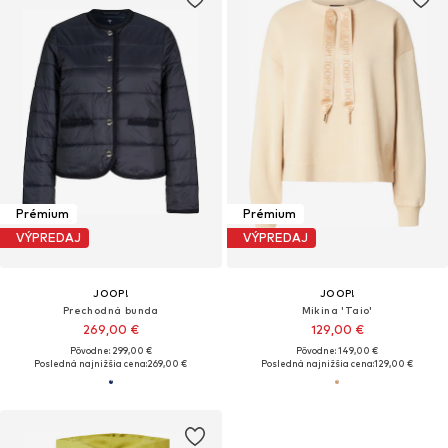
Prémium
Prémium
VÝPREDAJ
VÝPREDAJ
JOOP!
JOOP!
Prechodná bunda
Mikina 'Taio'
269,00 €
129,00 €
Pôvodne: 299,00 €
Pôvodne: 149,00 €
Posledná najnižšia cena:
269,00 €
Posledná najnižšia cena:
129,00 €