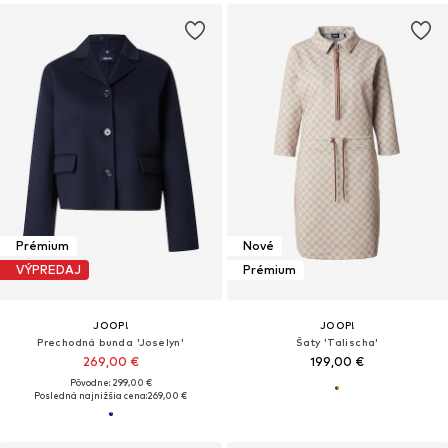
Prémium
Nové
VÝPREDAJ
Prémium
JOOP!
JOOP!
Prechodná bunda 'Joselyn'
Šaty 'Talischa'
269,00 €
199,00 €
Pôvodne: 299,00 €
Posledná najnižšia cena:
269,00 €