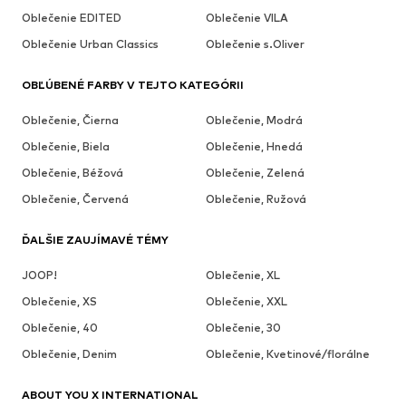
Oblečenie EDITED
Oblečenie VILA
Oblečenie Urban Classics
Oblečenie s.Oliver
OBĽÚBENÉ FARBY V TEJTO KATEGÓRII
Oblečenie, Čierna
Oblečenie, Modrá
Oblečenie, Biela
Oblečenie, Hnedá
Oblečenie, Béžová
Oblečenie, Zelená
Oblečenie, Červená
Oblečenie, Ružová
ĎALŠIE ZAUJÍMAVÉ TÉMY
JOOP!
Oblečenie, XL
Oblečenie, XS
Oblečenie, XXL
Oblečenie, 40
Oblečenie, 30
Oblečenie, Denim
Oblečenie, Kvetinové/florálne
ABOUT YOU X INTERNATIONAL