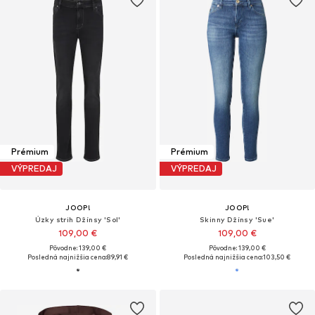
Prémium
Prémium
VÝPREDAJ
VÝPREDAJ
JOOP!
JOOP!
Úzky strih Džínsy 'Sol'
Skinny Džínsy 'Sue'
109,00 €
109,00 €
Pôvodne: 139,00 €
Pôvodne: 139,00 €
Posledná najnižšia cena:
89,91 €
Posledná najnižšia cena:
103,50 €