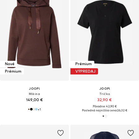
Nové
Prémium
Prémium
VÝPREDAJ
JOOP!
JOOP!
Mikina
Tričko
149,00 €
32,90 €
Pôvodne: 42,90 €
+
1
Posledná najnižšia cena:
26,32 €