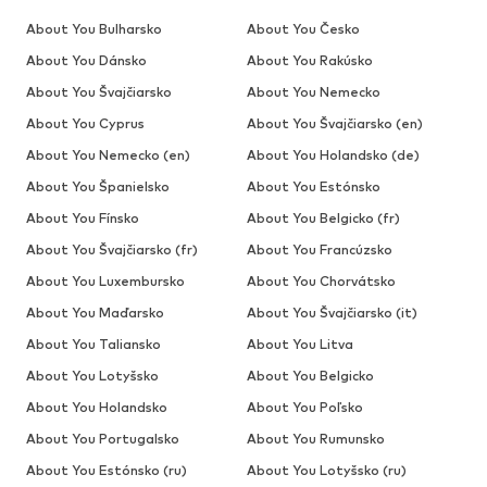
About You Bulharsko
About You Česko
About You Dánsko
About You Rakúsko
About You Švajčiarsko
About You Nemecko
About You Cyprus
About You Švajčiarsko (en)
About You Nemecko (en)
About You Holandsko (de)
About You Španielsko
About You Estónsko
About You Fínsko
About You Belgicko (fr)
About You Švajčiarsko (fr)
About You Francúzsko
About You Luxembursko
About You Chorvátsko
About You Maďarsko
About You Švajčiarsko (it)
About You Taliansko
About You Litva
About You Lotyšsko
About You Belgicko
About You Holandsko
About You Poľsko
About You Portugalsko
About You Rumunsko
About You Estónsko (ru)
About You Lotyšsko (ru)