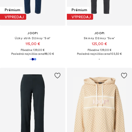
Prémium
Prémium
VÝPREDAJ
VÝPREDAJ
JOOP!
JOOP!
Úzky strih Džínsy 'Sol'
Skinny Džínsy 'Sue'
115,00 €
125,00 €
Pôvodne: 139,00 €
Pôvodne: 139,00 €
Posledná najnižšia cena:
98,10 €
Posledná najnižšia cena:
103,50 €