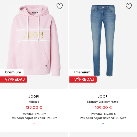
Prémium
Prémium
VÝPREDAJ
VÝPREDAJ
JOOP!
JOOP!
Mikina
Skinny Džínsy 'Sue'
139,00 €
109,00 €
Pôvodne: 159,00 €
Pôvodne: 139,00 €
Posledná najnižšia cena:
139,00 €
Posledná najnižšia cena:
103,50 €