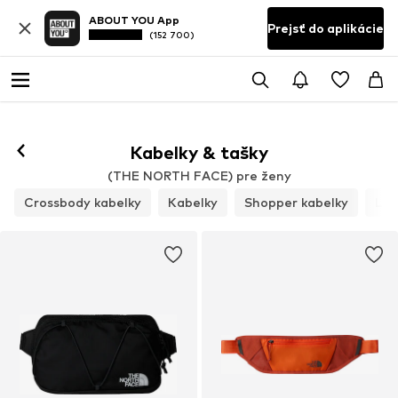
ABOUT YOU App
Prejsť do aplikácie
(152 700)
Kabelky & tašky
(THE NORTH FACE) pre ženy
Crossbody kabelky
Kabelky
Shopper kabelky
Lis