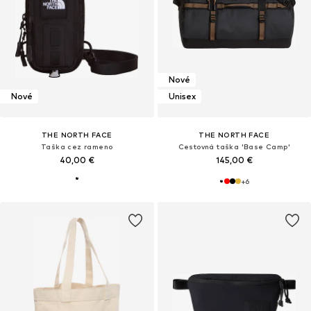
Nové
Nové
Unisex
THE NORTH FACE
THE NORTH FACE
Taška cez rameno
Cestovná taška 'Base Camp'
40,00 €
145,00 €
+
6