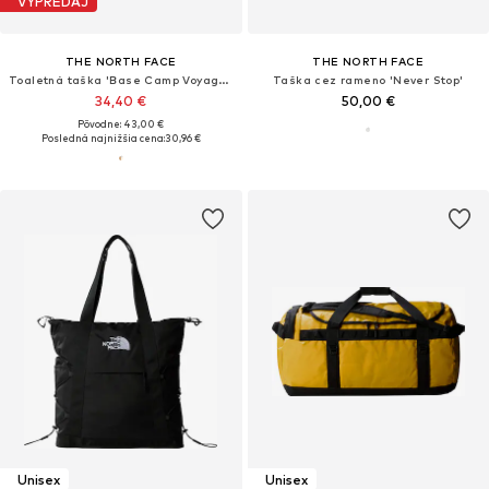
VÝPREDAJ
THE NORTH FACE
THE NORTH FACE
Toaletná taška 'Base Camp Voyager'
Taška cez rameno 'Never Stop'
34,40 €
50,00 €
Pôvodne: 43,00 €
Posledná najnižšia cena:
30,96 €
Unisex
Unisex