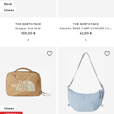
Nové
Unisex
THE NORTH FACE
THE NORTH FACE
Shopper 'Hot Shot'
Kabelka 'BASE CAMP VOYAGER CUBE'
100,00 €
42,00 €
Unisex