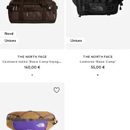
Nové
Unisex
Unisex
THE NORTH FACE
THE NORTH FACE
Cestovná taška 'Base Camp Voyager '
Ľadvinka 'Base Camp'
140,00 €
55,00 €