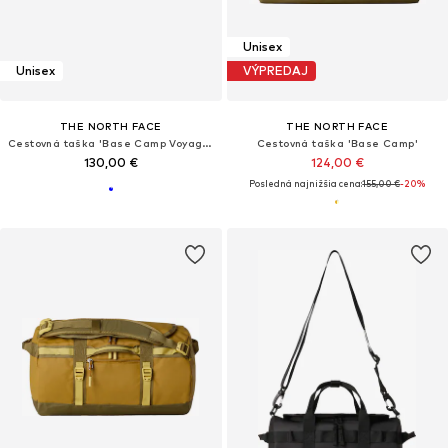
Unisex
Unisex
VÝPREDAJ
THE NORTH FACE
THE NORTH FACE
Cestovná taška 'Base Camp Voyager'
Cestovná taška 'Base Camp'
130,00 €
124,00 €
Posledná najnižšia cena:
155,00 €
-20%