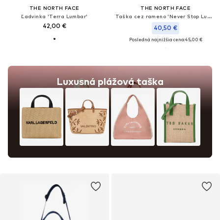
THE NORTH FACE
THE NORTH FACE
Ľadvinka 'Terra Lumbar'
Taška cez rameno 'Never Stop Lumbar'
42,00 €
40,50 €
Posledná najnižšia cena:
45,00 €
Luxusná plážová taška