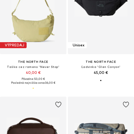
VÝPREDAJ
Unisex
THE NORTH FACE
THE NORTH FACE
Taška cez rameno 'Never Stop'
Ľadvinka 'Glen Canyon'
40,00 €
45,00 €
Pôvodne: 50,00 €
Posledná najnižšia cena:
36,00 €