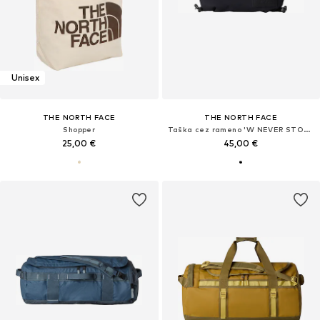
Unisex
THE NORTH FACE
THE NORTH FACE
Shopper
Taška cez rameno 'W NEVER STOP LUMBAR'
25,00 €
45,00 €