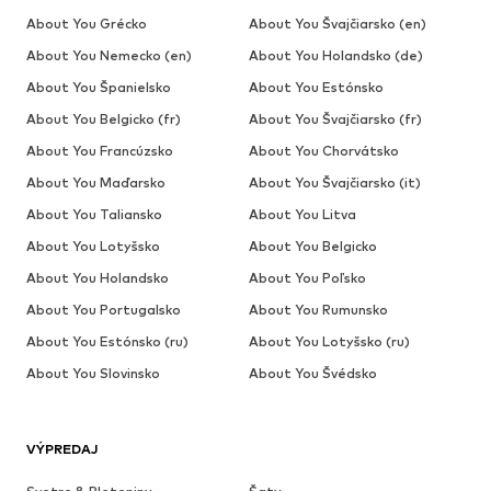
About You Grécko
About You Švajčiarsko (en)
About You Nemecko (en)
About You Holandsko (de)
About You Španielsko
About You Estónsko
About You Belgicko (fr)
About You Švajčiarsko (fr)
About You Francúzsko
About You Chorvátsko
About You Maďarsko
About You Švajčiarsko (it)
About You Taliansko
About You Litva
About You Lotyšsko
About You Belgicko
About You Holandsko
About You Poľsko
About You Portugalsko
About You Rumunsko
About You Estónsko (ru)
About You Lotyšsko (ru)
About You Slovinsko
About You Švédsko
VÝPREDAJ