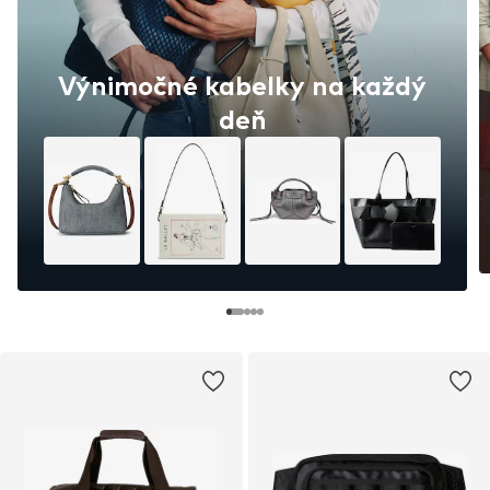
Výnimočné kabelky na každý
deň