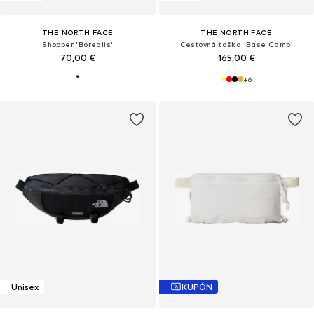
THE NORTH FACE
THE NORTH FACE
Shopper 'Borealis'
Cestovná taška 'Base Camp'
70,00 €
165,00 €
+
6
Unisex
KUPÓN