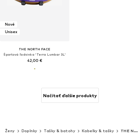
Nové
Unisex
THE NORTH FACE
Športová ľadvinka 'Terra Lumbar 3L'
42,00 €
Načítať ďalšie produkty
Ženy
Doplnky
Tašky & batohy
Kabelky & tašky
THE NORTH FACE