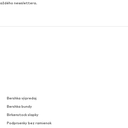
 každého newslettera.
Bershka výpredaj
Bershka bundy
Birkenstock slapky
Podprsenky bez ramienok