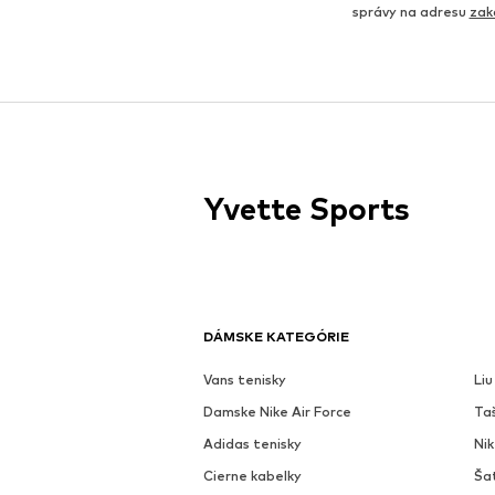
správy na adresu
zak
Yvette Sports
DÁMSKE KATEGÓRIE
Vans tenisky
Liu
Damske Nike Air Force
Ta
Adidas tenisky
Ni
Cierne kabelky
Ša