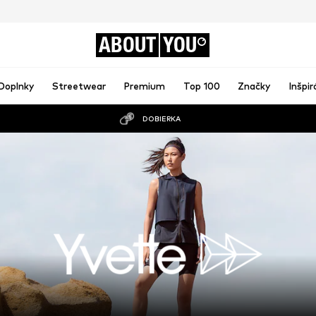
ABOUT
YOU
Doplnky
Streetwear
Premium
Top 100
Značky
Inšpir
DOBIERKA