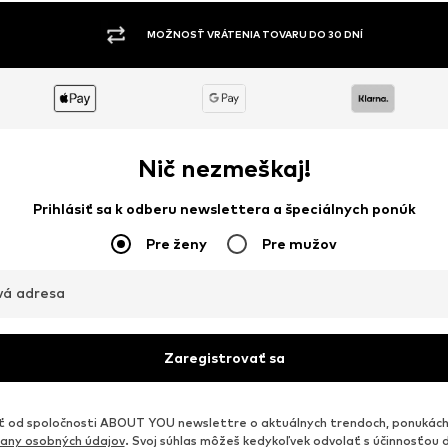
MOŽNOSŤ VRÁTENIA TOVARU DO 30 DNÍ
Nič nezmeškaj!
Prihlásiť sa k odberu newslettera a špeciálnych ponúk
Pre ženy
Pre mužov
vá adresa
Zaregistrovať sa
od spoločnosti ABOUT YOU newslettre o aktuálnych trendoch, ponukách
any osobných údajov
. Svoj súhlas môžeš kedykoľvek odvolať s účinnosťou 