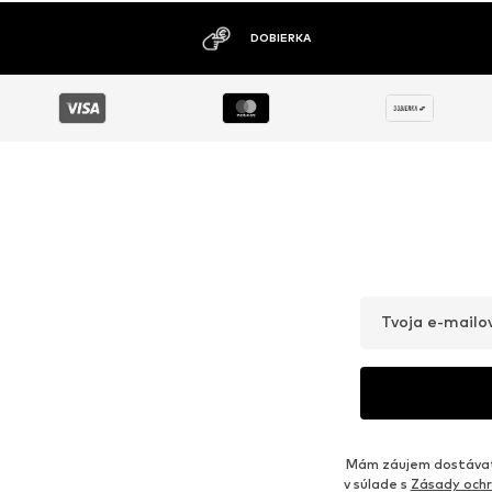
DOBIERKA
Tvoja e-mailo
Mám záujem dostávať 
v súlade s
Zásady ochr