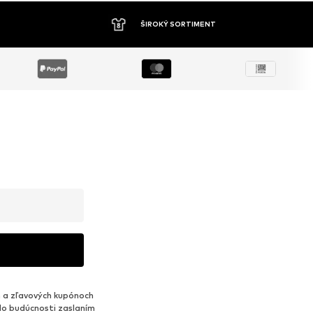
ŠIROKÝ SORTIMENT
 a zľavových kupónoch
do budúcnosti zaslaním