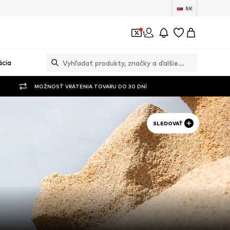
SK
1
ácia
MOŽNOSŤ VRÁTENIA TOVARU DO 30 DNÍ
SLEDOVAŤ