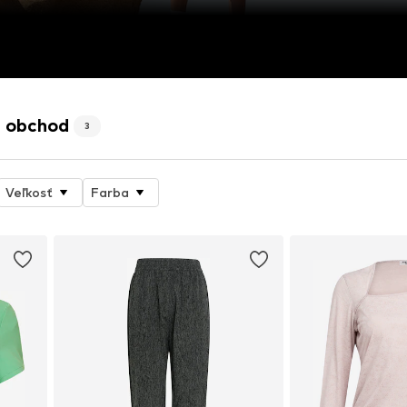
e obchod
3
Veľkosť
Farba