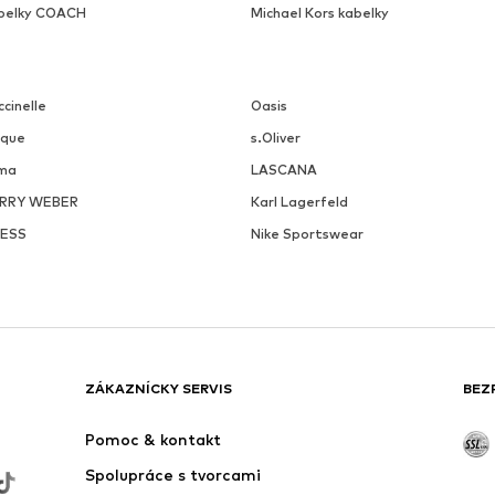
belky COACH
Michael Kors kabelky
cinelle
Oasis
ique
s.Oliver
ma
LASCANA
RRY WEBER
Karl Lagerfeld
ESS
Nike Sportswear
ZÁKAZNÍCKY SERVIS
BEZ
Pomoc & kontakt
Spolupráce s tvorcami