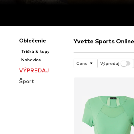
Oblečenie
Yvette Sports Onlin
Tričká & topy
Nohavice
Cena
Výpredaj
VÝPREDAJ
Šport