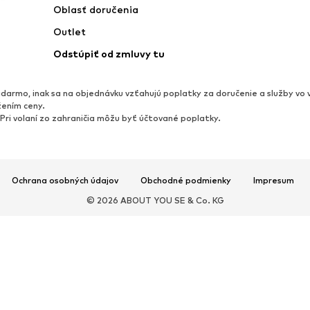
Oblasť doručenia
Outlet
Odstúpiť od zmluvy tu
darmo, inak sa na objednávku vzťahujú poplatky za doručenie a služby vo 
žením ceny.
 Pri volaní zo zahraničia môžu byť účtované poplatky.
Ochrana osobných údajov
Obchodné podmienky
Impresum
© 2026 ABOUT YOU SE & Co. KG