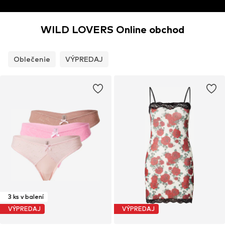
WILD LOVERS Online obchod
Oblečenie
VÝPREDAJ
3 ks v balení
VÝPREDAJ
VÝPREDAJ