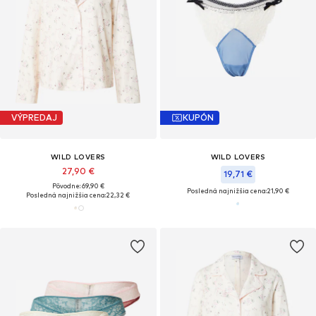
VÝPREDAJ
KUPÓN
WILD LOVERS
WILD LOVERS
27,90 €
19,71 €
Pôvodne: 69,90 €
Posledná najnižšia cena:
21,90 €
Posledná najnižšia cena:
22,32 €