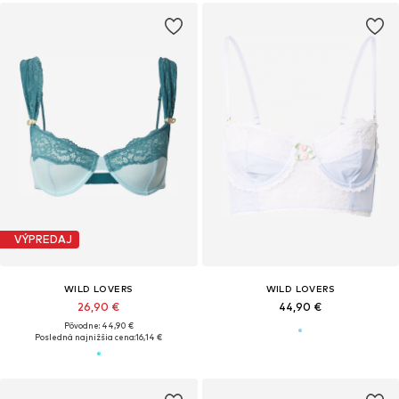
VÝPREDAJ
WILD LOVERS
WILD LOVERS
26,90 €
44,90 €
Pôvodne: 44,90 €
Posledná najnižšia cena:
16,14 €