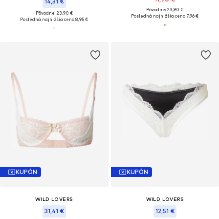
14,31 €
Pôvodne: 23,90 €
Pôvodne: 23,90 €
Posledná najnižšia cena:
7,96 €
Posledná najnižšia cena:
8,95 €
KUPÓN
KUPÓN
WILD LOVERS
WILD LOVERS
31,41 €
12,51 €