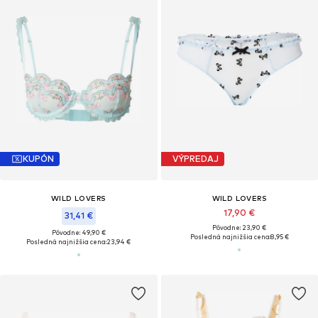
KUPÓN
VÝPREDAJ
WILD LOVERS
WILD LOVERS
17,90 €
31,41 €
Pôvodne: 23,90 €
Pôvodne: 49,90 €
Posledná najnižšia cena:
8,95 €
Posledná najnižšia cena:
23,94 €