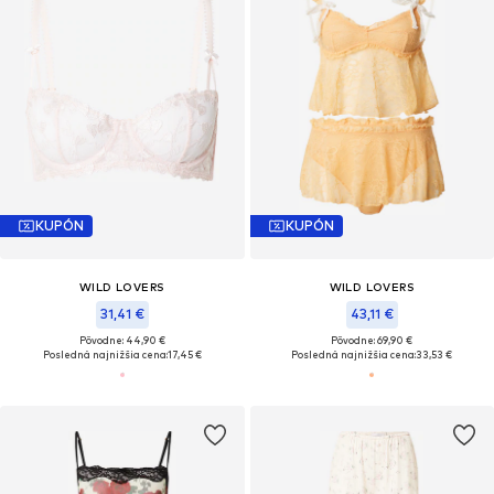
KUPÓN
KUPÓN
WILD LOVERS
WILD LOVERS
31,41 €
43,11 €
Pôvodne: 44,90 €
Pôvodne: 69,90 €
Posledná najnižšia cena:
17,45 €
Posledná najnižšia cena:
33,53 €