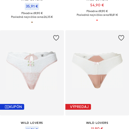
54,90 €
35,91 €
Pôvodne: 69,90 €
Pôvodne: 69,90 €
Posledná najnižšia cena:
18,81 €
Posledná najnižšia cena:
26,35 €
KUPÓN
VÝPREDAJ
WILD LOVERS
WILD LOVERS
11,90 €