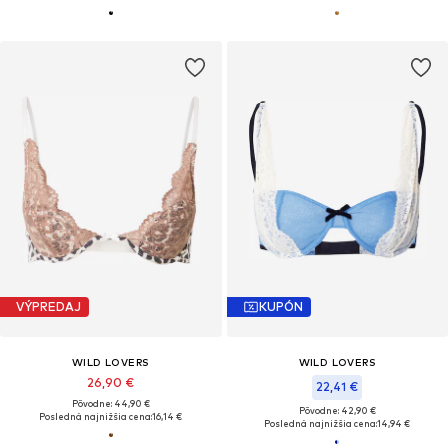
VÝPREDAJ
KUPÓN
WILD LOVERS
WILD LOVERS
26,90 €
22,41 €
Pôvodne: 44,90 €
Pôvodne: 42,90 €
Posledná najnižšia cena:
16,14 €
Posledná najnižšia cena:
14,94 €