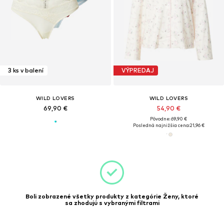
3 ks v balení
VÝPREDAJ
WILD LOVERS
WILD LOVERS
69,90 €
54,90 €
Pôvodne: 69,90 €
Posledná najnižšia cena:
21,96 €
Boli zobrazené všetky produkty z kategórie Ženy, ktoré
sa zhodujú s vybranými filtrami