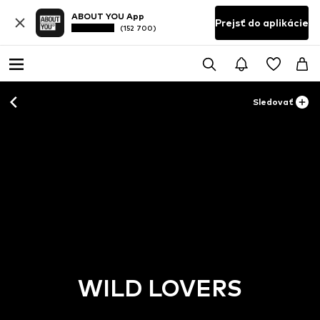
ABOUT YOU App
Prejsť do aplikácie
(152 700)
Sledovať
WILD LOVERS