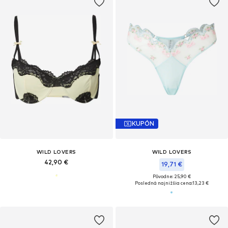
KUPÓN
WILD LOVERS
WILD LOVERS
42,90 €
19,71 €
Pôvodne: 25,90 €
Posledná najnižšia cena:
13,23 €