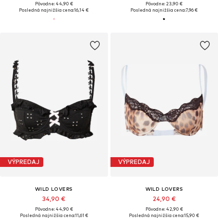
Pôvodne: 44,90 €
Pôvodne: 23,90 €
Posledná najnižšia cena:
16,14 €
Posledná najnižšia cena:
7,96 €
VÝPREDAJ
VÝPREDAJ
WILD LOVERS
WILD LOVERS
34,90 €
24,90 €
Pôvodne: 44,90 €
Pôvodne: 42,90 €
Posledná najnižšia cena:
11,61 €
Posledná najnižšia cena:
15,90 €