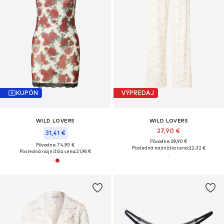
KUPÓN
VÝPREDAJ
WILD LOVERS
WILD LOVERS
27,90 €
31,41 €
Pôvodne: 69,90 €
Pôvodne: 74,90 €
Posledná najnižšia cena:
22,32 €
Posledná najnižšia cena:
21,96 €