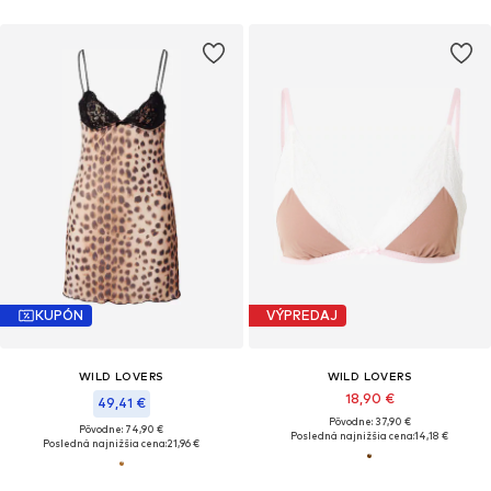
KUPÓN
VÝPREDAJ
WILD LOVERS
WILD LOVERS
18,90 €
49,41 €
Pôvodne: 37,90 €
Pôvodne: 74,90 €
Posledná najnižšia cena:
14,18 €
Posledná najnižšia cena:
21,96 €