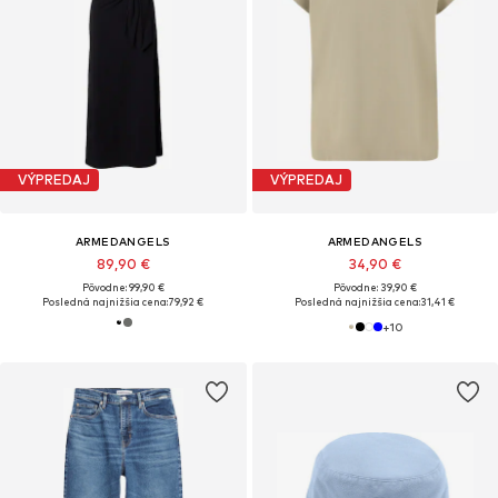
VÝPREDAJ
VÝPREDAJ
ARMEDANGELS
ARMEDANGELS
89,90 €
34,90 €
Pôvodne: 99,90 €
Pôvodne: 39,90 €
Posledná najnižšia cena:
79,92 €
Posledná najnižšia cena:
31,41 €
+
10