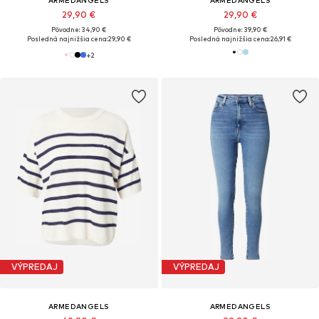
29,90 €
29,90 €
Pôvodne: 34,90 €
Pôvodne: 39,90 €
Posledná najnižšia cena:
29,90 €
Posledná najnižšia cena:
26,91 €
+
2
VÝPREDAJ
VÝPREDAJ
ARMEDANGELS
ARMEDANGELS