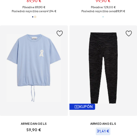
69,90 €
99,90 €
Pôvodne: 89,90 €
Pôvodne: 129,00 €
Posledná najnižšia cena:
41,94 €
Posledná najnižšia cena:
89,91 €
KUPÓN
ARMEDANGELS
ARMEDANGELS
59,90 €
31,41 €