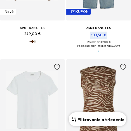
Nové
KUPÓN
ARMEDANGELS
ARMEDANGELS
249,00 €
103,50 €
Pôvodne: 139,00 €
Posledná najnižšia cena:
69,00 €
Filtrovanie a triedenie