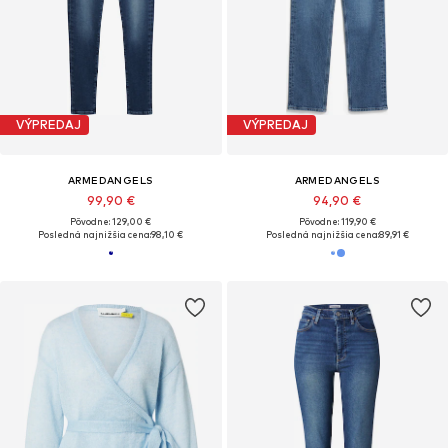
VÝPREDAJ
VÝPREDAJ
ARMEDANGELS
ARMEDANGELS
99,90 €
94,90 €
Pôvodne: 129,00 €
Pôvodne: 119,90 €
Posledná najnižšia cena:
98,10 €
Posledná najnižšia cena:
89,91 €