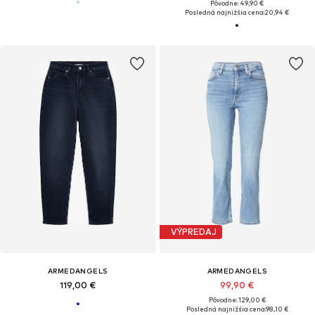
Pôvodne: 49,90 €
Posledná najnižšia cena:
20,94 €
VÝPREDAJ
ARMEDANGELS
ARMEDANGELS
119,00 €
99,90 €
Pôvodne: 129,00 €
Posledná najnižšia cena:
98,10 €