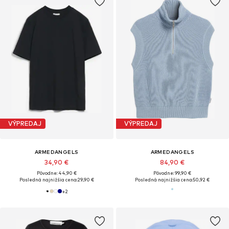
VÝPREDAJ
VÝPREDAJ
ARMEDANGELS
ARMEDANGELS
34,90 €
84,90 €
Pôvodne: 44,90 €
Pôvodne: 99,90 €
Posledná najnižšia cena:
29,90 €
Posledná najnižšia cena:
50,92 €
+
2