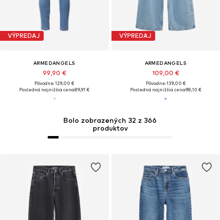
VÝPREDAJ
VÝPREDAJ
ARMEDANGELS
ARMEDANGELS
99,90 €
109,00 €
Pôvodne: 129,00 €
Pôvodne: 139,00 €
Posledná najnižšia cena:
89,91 €
Posledná najnižšia cena:
98,10 €
Bolo zobrazených 32 z 366
produktov