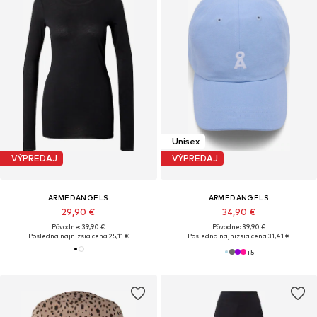
Unisex
VÝPREDAJ
VÝPREDAJ
ARMEDANGELS
ARMEDANGELS
29,90 €
34,90 €
Pôvodne: 39,90 €
Pôvodne: 39,90 €
Posledná najnižšia cena:
25,11 €
Posledná najnižšia cena:
31,41 €
+
5