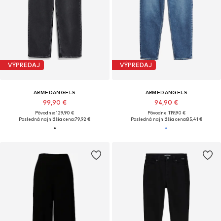
VÝPREDAJ
VÝPREDAJ
ARMEDANGELS
ARMEDANGELS
99,90 €
94,90 €
Pôvodne: 129,90 €
Pôvodne: 119,90 €
Posledná najnižšia cena:
79,92 €
Posledná najnižšia cena:
85,41 €