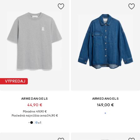
VÝPREDAJ
ARMEDANGELS
ARMEDANGELS
44,90 €
149,00 €
Pôvodne: 49,90 €
Posledná najnižšia cena:
34,90 €
+
1