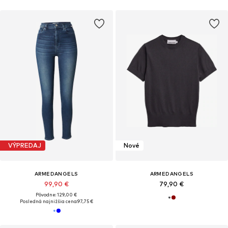
VÝPREDAJ
Nové
ARMEDANGELS
ARMEDANGELS
99,90 €
79,90 €
Pôvodne: 129,00 €
Posledná najnižšia cena:
97,75 €