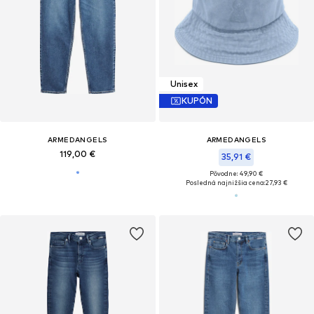
Unisex
KUPÓN
ARMEDANGELS
ARMEDANGELS
119,00 €
35,91 €
Pôvodne: 49,90 €
Posledná najnižšia cena:
27,93 €