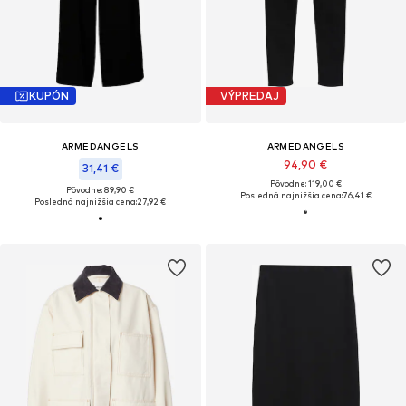
KUPÓN
VÝPREDAJ
ARMEDANGELS
ARMEDANGELS
94,90 €
31,41 €
Pôvodne: 119,00 €
Pôvodne: 89,90 €
Posledná najnižšia cena:
76,41 €
Posledná najnižšia cena:
27,92 €