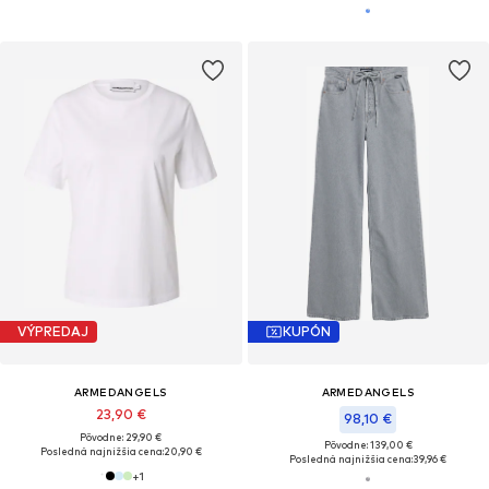
VÝPREDAJ
KUPÓN
ARMEDANGELS
ARMEDANGELS
23,90 €
98,10 €
Pôvodne: 29,90 €
Pôvodne: 139,00 €
Posledná najnižšia cena:
20,90 €
Posledná najnižšia cena:
39,96 €
+
1