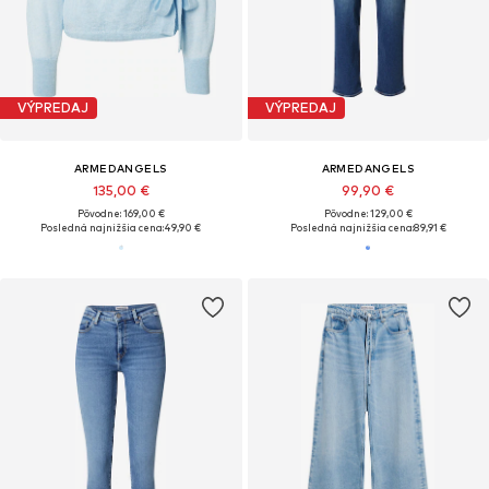
VÝPREDAJ
VÝPREDAJ
ARMEDANGELS
ARMEDANGELS
135,00 €
99,90 €
Pôvodne: 169,00 €
Pôvodne: 129,00 €
Posledná najnižšia cena:
49,90 €
Posledná najnižšia cena:
89,91 €