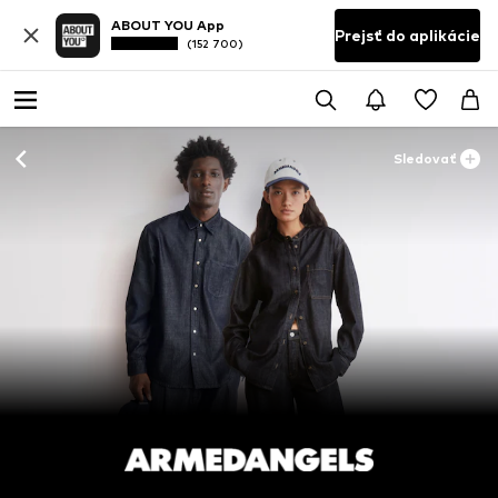
ABOUT YOU App
Prejsť do aplikácie
(152 700)
Sledovať