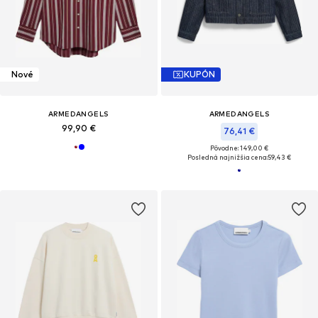
Nové
KUPÓN
ARMEDANGELS
ARMEDANGELS
99,90 €
76,41 €
Pôvodne: 149,00 €
Posledná najnižšia cena:
59,43 €