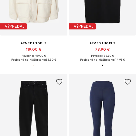
VÝPREDAJ
VÝPREDAJ
ARMEDANGELS
ARMEDANGELS
119,00 €
79,90 €
Pôvodne: 199,00 €
Pôvodne: 89,90 €
Posledná najnižšia cena:
83,30 €
Posledná najnižšia cena:
44,95 €