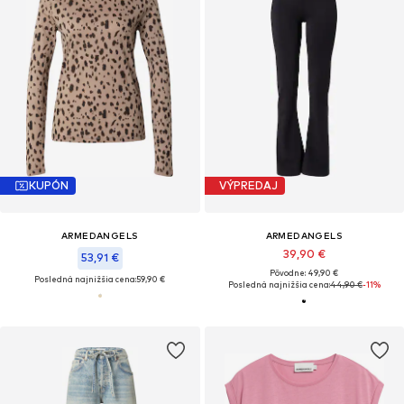
KUPÓN
VÝPREDAJ
ARMEDANGELS
ARMEDANGELS
39,90 €
53,91 €
Pôvodne: 49,90 €
Posledná najnižšia cena:
59,90 €
Posledná najnižšia cena:
44,90 €
-11%