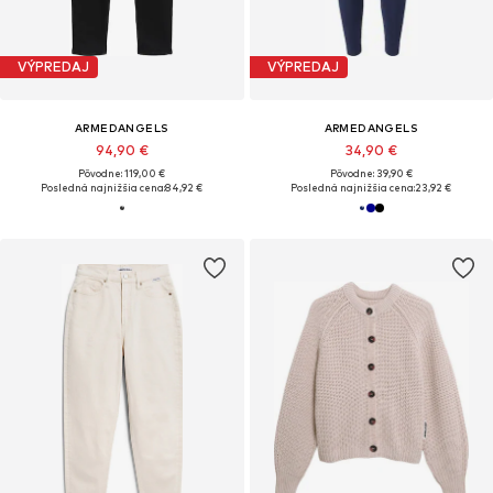
VÝPREDAJ
VÝPREDAJ
ARMEDANGELS
ARMEDANGELS
94,90 €
34,90 €
Pôvodne: 119,00 €
Pôvodne: 39,90 €
Posledná najnižšia cena:
84,92 €
Posledná najnižšia cena:
23,92 €