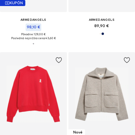
KUPÓN
ARMEDANGELS
ARMEDANGELS
89,90 €
98,10 €
Pôvodne: 129,00 €
Posledná najnižšia cena:
43,60 €
Nové