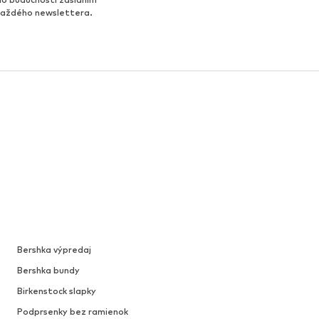
 každého newslettera.
Bershka výpredaj
Bershka bundy
Birkenstock slapky
Podprsenky bez ramienok