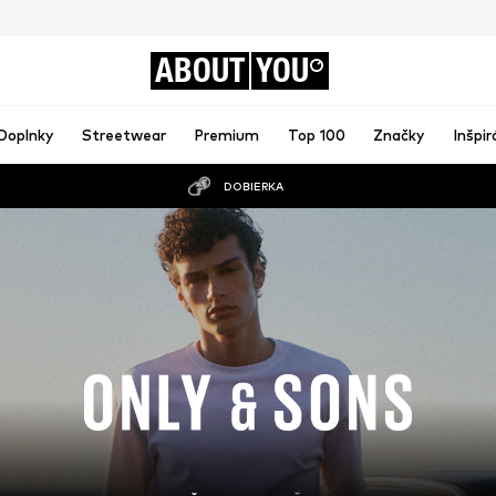
ABOUT
YOU
Doplnky
Streetwear
Premium
Top 100
Značky
Inšpir
DOBIERKA