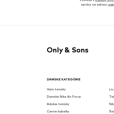
správy na adresu
zak
Only & Sons
DÁMSKE KATEGÓRIE
Vans tenisky
Liu
Damske Nike Air Force
Ta
Adidas tenisky
Ni
Cierne kabelky
Ša