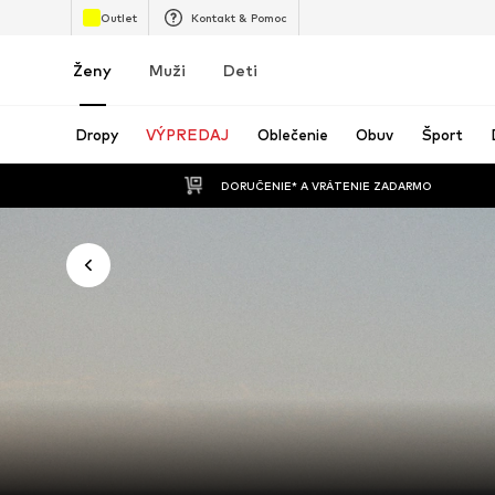
Outlet
Kontakt & Pomoc
Ženy
Muži
Deti
Dropy
VÝPREDAJ
Oblečenie
Obuv
Šport
 DORUČENIE* A VRÁTENIE ZADARMO