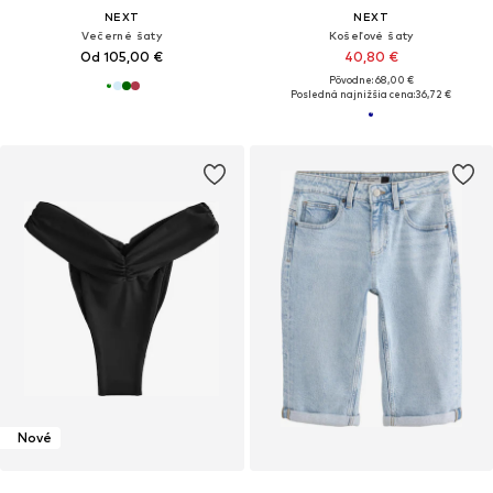
NEXT
NEXT
Večerné šaty
Košeľové šaty
Od 105,00 €
40,80 €
Pôvodne: 68,00 €
Posledná najnižšia cena:
36,72 €
Nové