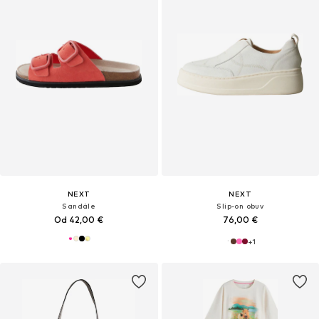
NEXT
NEXT
Sandále
Slip-on obuv
Od 42,00 €
76,00 €
+
1