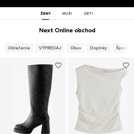
ŽENY
MUŽI
DETI
Next Online obchod
Oblečenie
VÝPREDAJ
Obuv
Doplnky
Šport