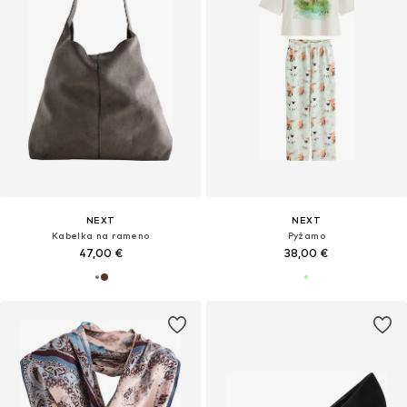
NEXT
NEXT
Kabelka na rameno
Pyžamo
47,00 €
38,00 €