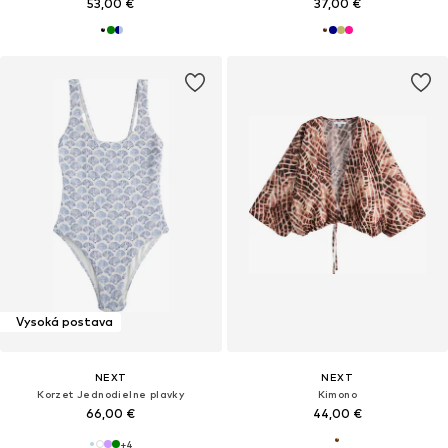
53,00 €
37,00 €
Vysoká postava
NEXT
NEXT
Korzet Jednodielne plavky
Kimono
66,00 €
44,00 €
+
4