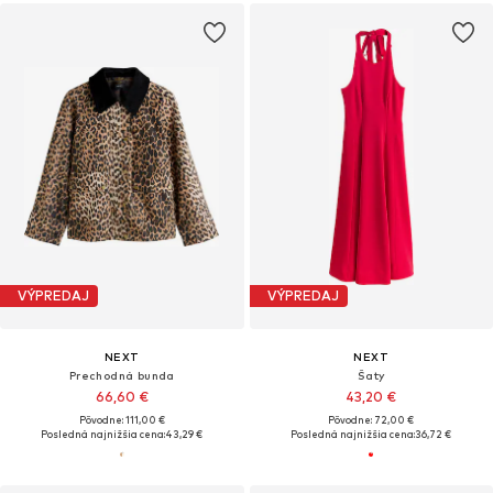
VÝPREDAJ
VÝPREDAJ
NEXT
NEXT
Prechodná bunda
Šaty
66,60 €
43,20 €
Pôvodne: 111,00 €
Pôvodne: 72,00 €
Posledná najnižšia cena:
43,29 €
Posledná najnižšia cena:
36,72 €