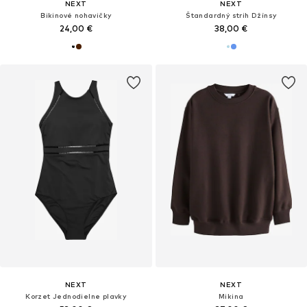
NEXT
NEXT
Bikinové nohavičky
Štandardný strih Džínsy
24,00 €
38,00 €
NEXT
NEXT
Korzet Jednodielne plavky
Mikina