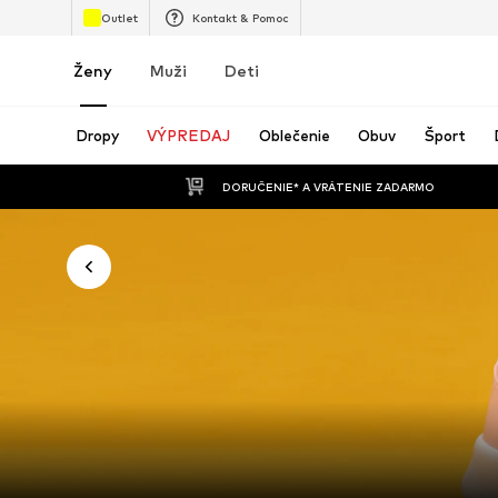
Outlet
Kontakt & Pomoc
Ženy
Muži
Deti
Dropy
VÝPREDAJ
Oblečenie
Obuv
Šport
 DORUČENIE* A VRÁTENIE ZADARMO