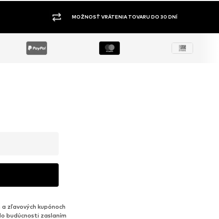
MOŽNOSŤ VRÁTENIA TOVARU DO 30 DNÍ
 a zľavových kupónoch
do budúcnosti zaslaním