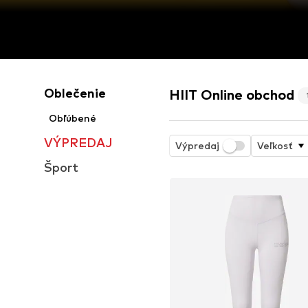
Oblečenie
HIIT Online obchod
Obľúbené
VÝPREDAJ
Výpredaj
Veľkosť
Šport