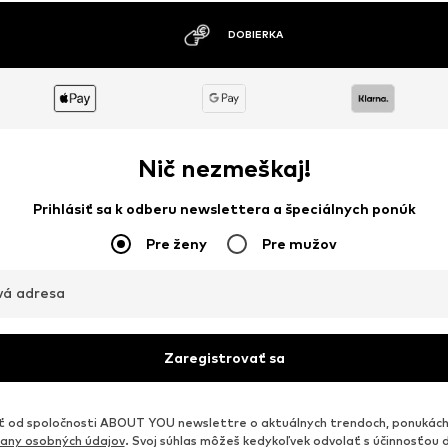
DOBIERKA
Nič nezmeškaj!
Prihlásiť sa k odberu newslettera a špeciálnych ponúk
Pre ženy
Pre mužov
vá adresa
Zaregistrovať sa
od spoločnosti ABOUT YOU newslettre o aktuálnych trendoch, ponukách
any osobných údajov
. Svoj súhlas môžeš kedykoľvek odvolať s účinnosťou 