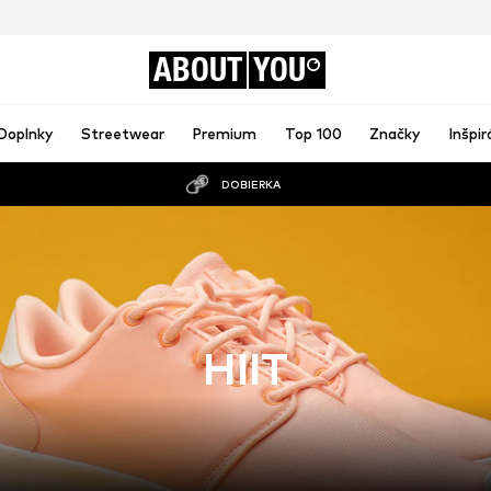
ABOUT
YOU
Doplnky
Streetwear
Premium
Top 100
Značky
Inšpir
DOBIERKA
HIIT