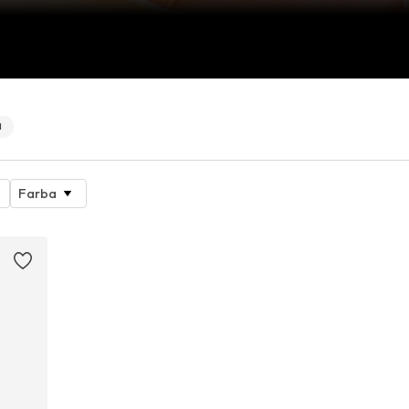
1
Farba