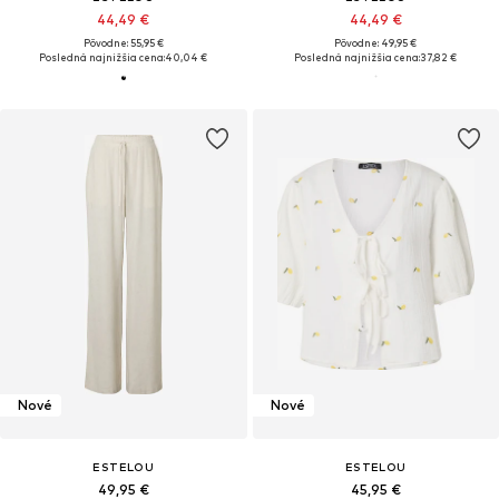
44,49 €
44,49 €
Pôvodne: 55,95 €
Pôvodne: 49,95 €
Posledná najnižšia cena:
40,04 €
Posledná najnižšia cena:
37,82 €
Nové
Nové
ESTELOU
ESTELOU
49,95 €
45,95 €