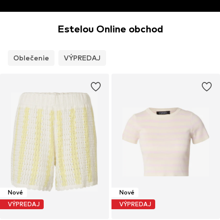
Estelou Online obchod
Oblečenie
VÝPREDAJ
Nové
Nové
VÝPREDAJ
VÝPREDAJ