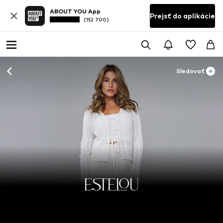
ABOUT YOU App
Prejsť do aplikácie
(152 700)
Sledovať