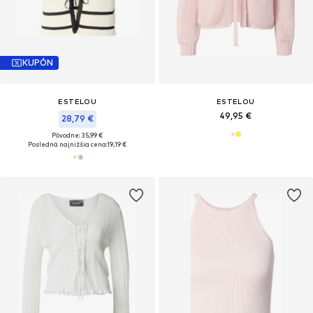
KUPÓN
ESTELOU
ESTELOU
49,95 €
28,79 €
Pôvodne: 35,99 €
Posledná najnižšia cena:
19,19 €