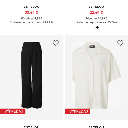
ESTELOU
ESTELOU
33,49 €
22,49 €
Pôvodne: 39,95 €
Pôvodne: 24,99 €
Posledná najnižšia cena:
23,44 €
Posledná najnižšia cena:
15,74 €
VÝPREDAJ
VÝPREDAJ
ESTELOU
ESTELOU