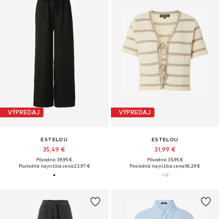
VÝPREDAJ
VÝPREDAJ
ESTELOU
ESTELOU
35,49 €
31,99 €
Pôvodne: 39,95 €
Pôvodne: 35,95 €
Posledná najnižšia cena:
23,97 €
Posledná najnižšia cena:
18,29 €