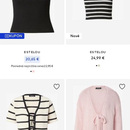
KUPÓN
Nové
ESTELOU
ESTELOU
24,99 €
20,65 €
Posledná najnižšia cena:
22,95 €