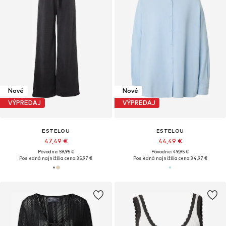
Nové
Nové
VÝPREDAJ
VÝPREDAJ
ESTELOU
ESTELOU
47,49 €
44,49 €
Pôvodne: 59,95 €
Pôvodne: 49,95 €
Posledná najnižšia cena:
35,97 €
Posledná najnižšia cena:
34,97 €