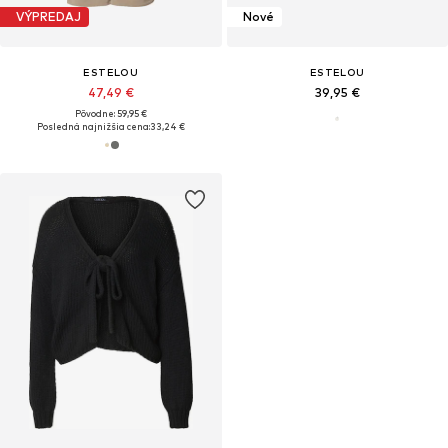
VÝPREDAJ
Nové
ESTELOU
ESTELOU
47,49 €
39,95 €
Pôvodne: 59,95 €
Posledná najnižšia cena:
33,24 €