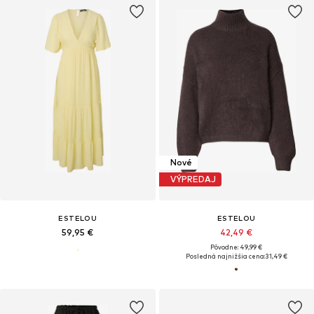
Nové
VÝPREDAJ
ESTELOU
ESTELOU
59,95 €
42,49 €
Pôvodne: 49,99 €
Posledná najnižšia cena:
31,49 €