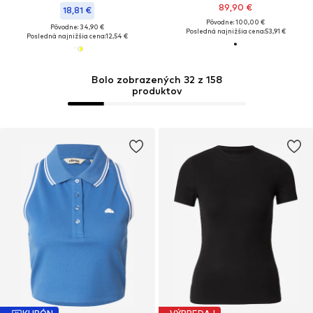
89,90 €
18,81 €
Pôvodne: 100,00 €
Pôvodne: 34,90 €
Posledná najnižšia cena:
53,91 €
Posledná najnižšia cena:
12,54 €
Bolo zobrazených 32 z 158
produktov