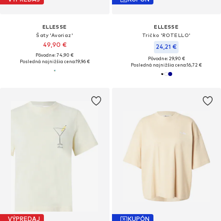
ELLESSE
ELLESSE
Šaty 'Avoriaz'
Tričko 'ROTELLO'
49,90 €
24,21 €
Pôvodne: 74,90 €
Pôvodne: 29,90 €
Posledná najnižšia cena:
19,96 €
Posledná najnižšia cena:
16,72 €
VÝPREDAJ
KUPÓN