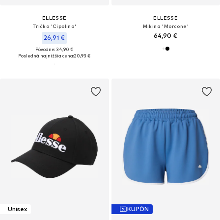
ELLESSE
ELLESSE
Tričko 'Cipolina'
Mikina 'Morcone'
64,90 €
26,91 €
Pôvodne: 34,90 €
Posledná najnižšia cena:
20,93 €
Unisex
KUPÓN