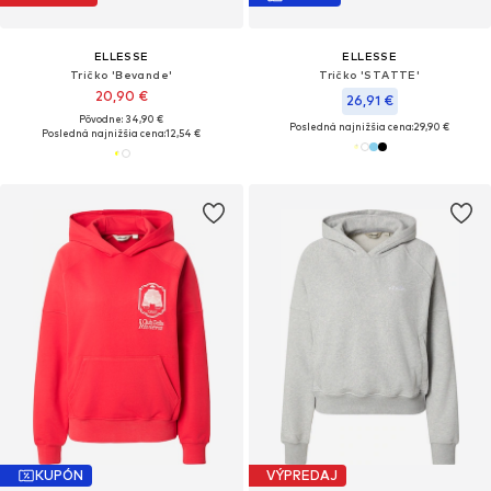
ELLESSE
ELLESSE
Tričko 'Bevande'
Tričko 'STATTE'
20,90 €
26,91 €
Pôvodne: 34,90 €
Posledná najnižšia cena:
29,90 €
Posledná najnižšia cena:
12,54 €
KUPÓN
VÝPREDAJ