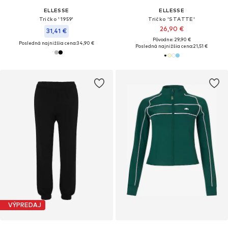
ELLESSE
ELLESSE
Tričko '1959'
Tričko 'STATTE'
26,90 €
31,41 €
Pôvodne: 29,90 €
Posledná najnižšia cena:
34,90 €
Posledná najnižšia cena:
21,51 €
VÝPREDAJ