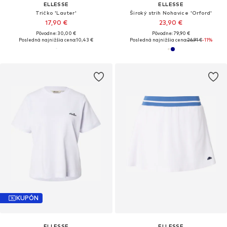
ELLESSE
ELLESSE
Tričko 'Lauter'
Široký strih Nohavice 'Orford'
17,90 €
23,90 €
Pôvodne: 30,00 €
Pôvodne: 79,90 €
Posledná najnižšia cena:
10,43 €
Posledná najnižšia cena:
26,91 €
-11%
KUPÓN
ELLESSE
ELLESSE