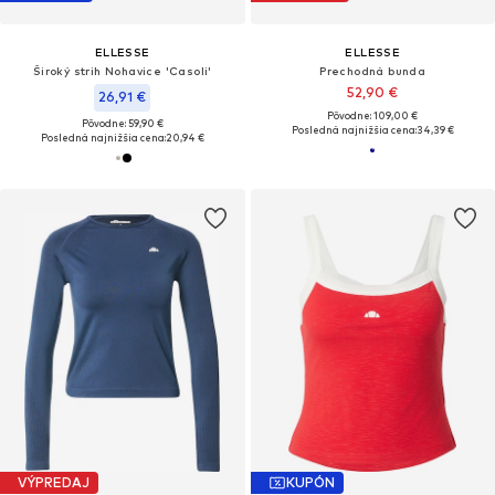
ELLESSE
ELLESSE
Široký strih Nohavice 'Casoli'
Prechodná bunda
52,90 €
26,91 €
Pôvodne: 109,00 €
Pôvodne: 59,90 €
Posledná najnižšia cena:
34,39 €
Posledná najnižšia cena:
20,94 €
VÝPREDAJ
KUPÓN