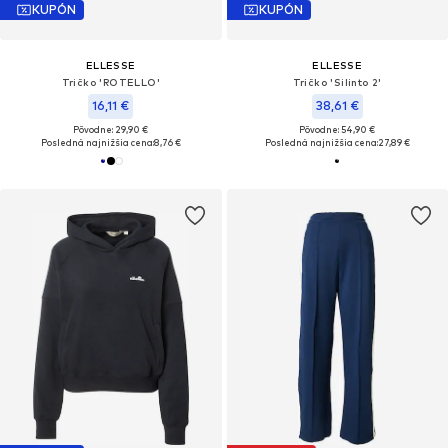
KUPÓN
KUPÓN
ELLESSE
ELLESSE
Tričko 'ROTELLO'
Tričko 'Silinto 2'
16,11 €
38,61 €
Pôvodne: 29,90 €
Pôvodne: 54,90 €
Posledná najnižšia cena:
8,76 €
Posledná najnižšia cena:
27,89 €