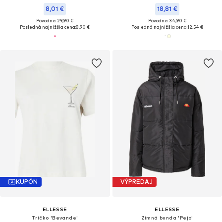
8,01 €
18,81 €
Pôvodne: 29,90 €
Pôvodne: 34,90 €
Posledná najnižšia cena:
8,90 €
Posledná najnižšia cena:
12,54 €
KUPÓN
VÝPREDAJ
ELLESSE
ELLESSE
Tričko 'Bevande'
Zimná bunda 'Pejo'