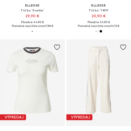
ELLESSE
ELLESSE
Tričko 'Svetta'
Tričko '1959'
29,90 €
20,90 €
Pôvodne: 44,90 €
Pôvodne: 34,90 €
Posledná najnižšia cena:
17,96 €
Posledná najnižšia cena:
13,15 €
VÝPREDAJ
VÝPREDAJ