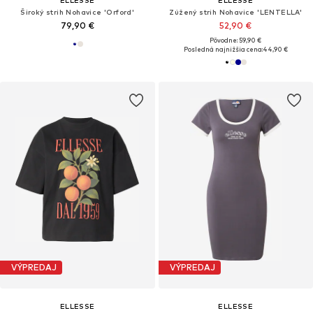
Široký strih Nohavice 'Orford'
Zúžený strih Nohavice 'LENTELLA'
79,90 €
52,90 €
Pôvodne: 59,90 €
Posledná najnižšia cena:
44,90 €
VÝPREDAJ
VÝPREDAJ
ELLESSE
ELLESSE