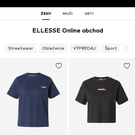
ŽENY
MUŽI
DETI
ELLESSE Online obchod
Streetwear
Oblečenie
VÝPREDAJ
Šport
Dop