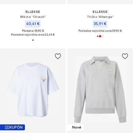
ELLESSE
ELLESSE
Mikina 'Chieuti'
Tričko 'Albenga'
40,41 €
35,91 €
Pôvodne: 59,90 €
Posledná najnižšia cena:
39,90 €
Posledná najnižšia cena:
22,45 €
KUPÓN
Nové