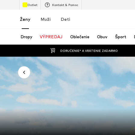
Outlet
Kontakt & Pomoc
Ženy
Muži
Deti
Dropy
VÝPREDAJ
Oblečenie
Obuv
Šport
 DORUČENIE* A VRÁTENIE ZADARMO