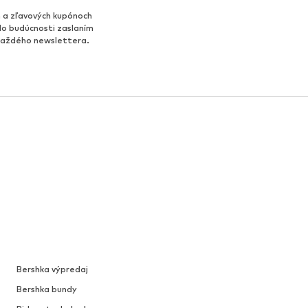
 a zľavových kupónoch
do budúcnosti zaslaním
 každého newslettera.
Bershka výpredaj
Bershka bundy