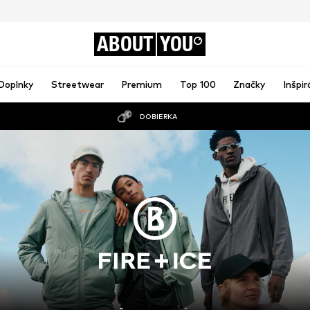
ABOUT
YOU
Doplnky
Streetwear
Premium
Top 100
Značky
Inšpir
DOBIERKA