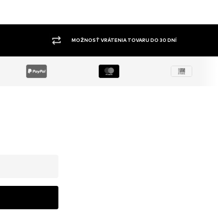
ŠIROKÝ SORTIMENT