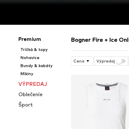
Premium
Bogner Fire + Ice On
Tričká & topy
Nohavice
Cena
Výpredaj
Bundy & kabáty
Mikiny
VÝPREDAJ
Oblečenie
Šport