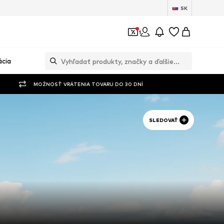
SK
1
ácia
MOŽNOSŤ VRÁTENIA TOVARU DO 30 DNÍ
SLEDOVAŤ