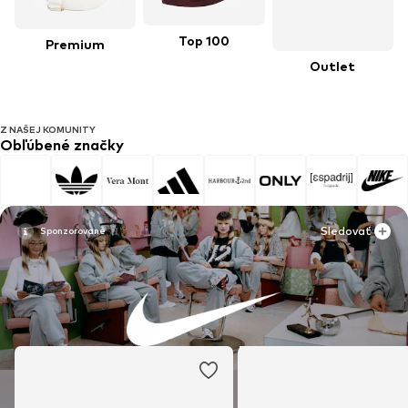
Top 100
Premium
Outlet
Z NAŠEJ KOMUNITY
Obľúbené značky
Sledovať
Sledovať