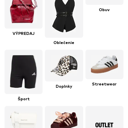
Obuv
VÝPREDAJ
Oblečenie
Streetwear
Doplnky
Šport