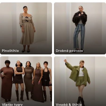
Plnoštíhla
Drobná postava
Všetky tvary
Vysoká & štíhla