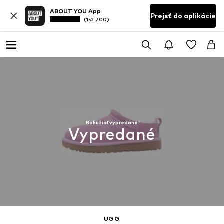
ABOUT YOU App
Prejsť do aplikácie
(152 700)
Bohužiaľ vypredané
Vypredané
UGG