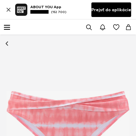
ABOUT YOU App
Prejsť do aplikácie
(152 700)