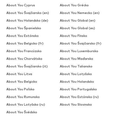
About You Cyprus
About You Grécko
About You Švajčiarsko (en)
About You Nemecko (en)
About You Holandsko (de)
About You Global (en)
About You Španielsko
About You Global (es)
About You Estónsko
About You Fínsko
About You Belgicko (fr)
About You Švajčiarsko (fr)
About You Francúzsko
About You Luxembursko
About You Chorvátsko
About You Maďarsko
About You Švajčiarsko (it)
About You Taliansko
About You Litva
About You Lotyšsko
About You Belgicko
About You Holandsko
About You Poľsko
About You Portugalsko
About You Rumunsko
About You Estónsko (ru)
About You Lotyšsko (ru)
About You Slovinsko
About You Švédsko