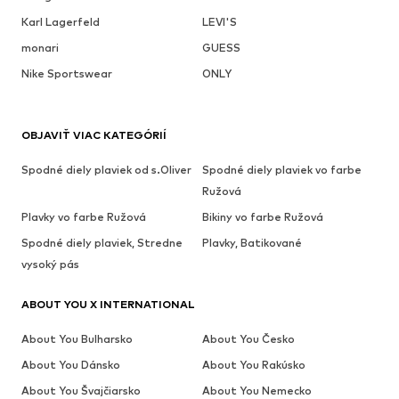
Karl Lagerfeld
LEVI'S
monari
GUESS
Nike Sportswear
ONLY
OBJAVIŤ VIAC KATEGÓRIÍ
Spodné diely plaviek od s.Oliver
Spodné diely plaviek vo farbe
Ružová
Plavky vo farbe Ružová
Bikiny vo farbe Ružová
Spodné diely plaviek, Stredne
Plavky, Batikované
vysoký pás
ABOUT YOU X INTERNATIONAL
About You Bulharsko
About You Česko
About You Dánsko
About You Rakúsko
About You Švajčiarsko
About You Nemecko