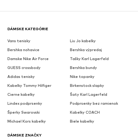
DÁMSKE KATEGÓRIE
Vans tenisky
Liu Jo kabelky
Bershka nohavice
Bershka výpredaj
Damske Nike Air Force
Tašky Karl Lagerfeld
GUESS crossbody
Bershka bundy
Adidas tenisky
Nike topanky
Kabelky Tommy Hilfiger
Birkenstock slapky
Cierne kabelky
Šaty Karl Lagerfeld
Lindex podprsenky
Podprsenky bez ramienok
Šperky Swarovski
Kabelky COACH
Michael Kors kabelky
Biele kabelky
DÁMSKE ZNAČKY