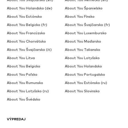
About You Holandsko (de)
About You Španielsko
About You Estónsko
About You Fínsko
About You Belgicko (fr)
About You Švajčiarsko (fr)
About You Francúzsko
About You Luxembursko
About You Chorvátsko
About You Maďarsko
About You Švajčiarsko (it)
About You Taliansko
About You Litva
About You Lotyšsko
About You Belgicko
About You Holandsko
About You Poľsko
About You Portugalsko
About You Rumunsko
About You Estónsko (ru)
About You Lotyšsko (ru)
About You Slovinsko
About You Švédsko
VÝPREDAJ