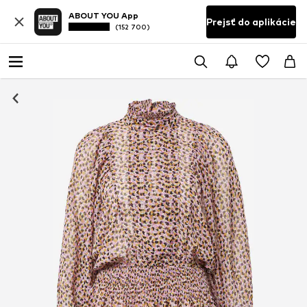
ABOUT YOU App
Prejsť do aplikácie
(152 700)