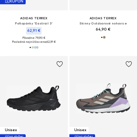
KUPÓN
ADIDAS TERREX
ADIDAS TERREX
Poltopánky 'Eastrail 3'
Skinny Outdoorové nohavice
64,90 €
62,91 €
Pôvodne: 79,90 €
Posledná najnižšia cena:
62,91 €
Unisex
Unisex