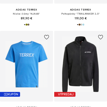
ADIDAS TERREX
ADIDAS TERREX
Nízke čižmy 'NJA68'
Poltopánky 'TRAILMAKER 2.0'
89,90 €
119,00 €
KUPÓN
VÝPREDAJ