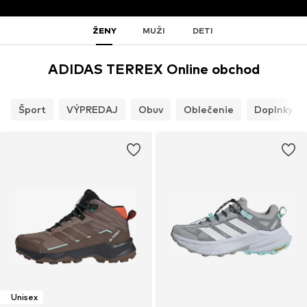
ŽENY
MUŽI
DETI
ADIDAS TERREX Online obchod
Šport
VÝPREDAJ
Obuv
Oblečenie
Doplnky
Unisex