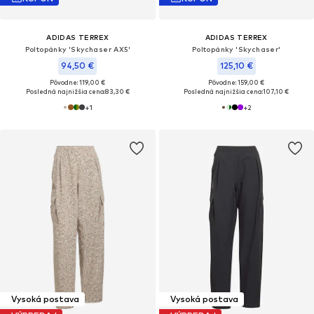
ADIDAS TERREX
ADIDAS TERREX
Poltopánky 'Skychaser AX5'
Poltopánky 'Skychaser'
94,50 €
125,10 €
Pôvodne: 119,00 €
Pôvodne: 159,00 €
Posledná najnižšia cena:
83,30 €
Posledná najnižšia cena:
107,10 €
+
1
+
2
Vysoká postava
Vysoká postava