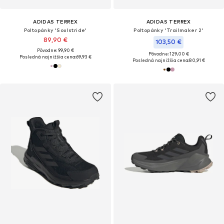
ADIDAS TERREX
ADIDAS TERREX
Poltopánky 'Soulstride'
Poltopánky 'Trailmaker 2'
89,90 €
103,50 €
Pôvodne: 99,90 €
Pôvodne: 129,00 €
Posledná najnižšia cena:
69,93 €
Posledná najnižšia cena:
80,91 €