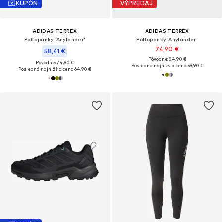
KUPÓN
VÝPREDAJ
ADIDAS TERREX
ADIDAS TERREX
Poltopánky 'Anylander'
Poltopánky 'Anylander'
74,90 €
58,41 €
Pôvodne: 84,90 €
Pôvodne: 74,90 €
Posledná najnižšia cena:
59,90 €
Posledná najnižšia cena:
64,90 €