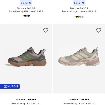
58,41 €
58,41 €
Pôvodne: 84,90 €
Pôvodne: 74,90 €
Posledná najnižšia cena:
32,45 €
Posledná najnižšia cena:
58,41 €
+
1
KUPÓN
ADIDAS TERREX
ADIDAS TERREX
Poltopánky 'Eastrail 3'
Poltopánky 'EASTRAIL 3'