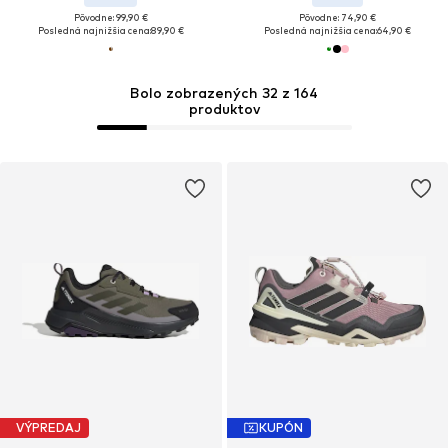
Pôvodne: 99,90 €
Pôvodne: 74,90 €
Posledná najnižšia cena:
89,90 €
Posledná najnižšia cena:
64,90 €
Bolo zobrazených 32 z 164
produktov
VÝPREDAJ
KUPÓN