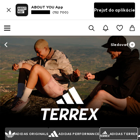
ABOUT YOU App
Prejsť do aplikácie
(152 700)
Sledovať
ADIDAS ORIGINALS
ADIDAS PERFORMANCE
ADIDAS TERREX