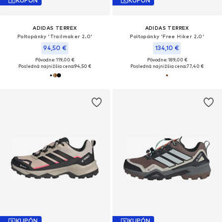
KUPÓN
KUPÓN
ADIDAS TERREX
ADIDAS TERREX
Poltopánky 'Trailmaker 2.0'
Poltopánky 'Free Hiker 2.0'
94,50 €
134,10 €
Pôvodne: 119,00 €
Pôvodne: 189,00 €
Posledná najnižšia cena:
94,50 €
Posledná najnižšia cena:
77,40 €
KUPÓN
KUPÓN