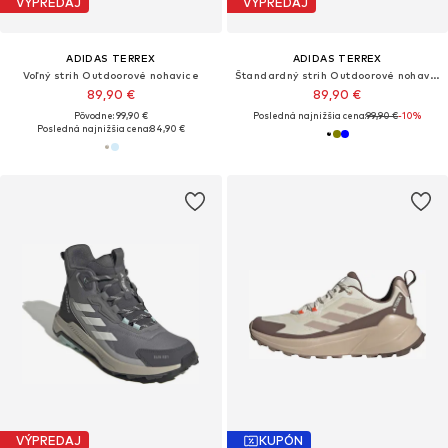
VÝPREDAJ
VÝPREDAJ
ADIDAS TERREX
ADIDAS TERREX
Voľný strih Outdoorové nohavice
Štandardný strih Outdoorové nohavice
89,90 €
89,90 €
Pôvodne: 99,90 €
Posledná najnižšia cena:
99,90 €
-10%
Posledná najnižšia cena:
84,90 €
VÝPREDAJ
KUPÓN