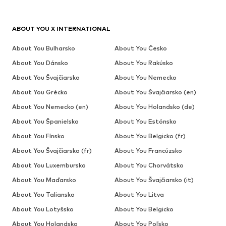
ABOUT YOU X INTERNATIONAL
About You Bulharsko
About You Česko
About You Dánsko
About You Rakúsko
About You Švajčiarsko
About You Nemecko
About You Grécko
About You Švajčiarsko (en)
About You Nemecko (en)
About You Holandsko (de)
About You Španielsko
About You Estónsko
About You Fínsko
About You Belgicko (fr)
About You Švajčiarsko (fr)
About You Francúzsko
About You Luxembursko
About You Chorvátsko
About You Maďarsko
About You Švajčiarsko (it)
About You Taliansko
About You Litva
About You Lotyšsko
About You Belgicko
About You Holandsko
About You Poľsko