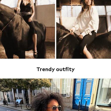
Trendy outfity