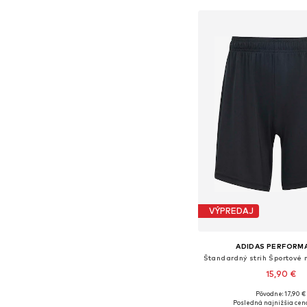
VÝPREDAJ
ADIDAS PERFORM
15,90 €
Pôvodne: 17,90 €
Dostupné veľkosti: XS, S
Posledná najnižšia cen