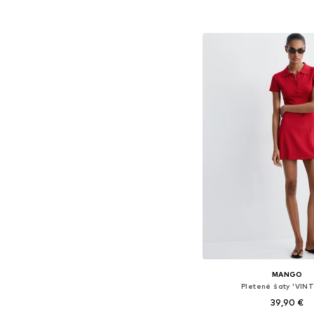
Pridať do koš
MANGO
Pletené šaty 'VIN
39,90 €