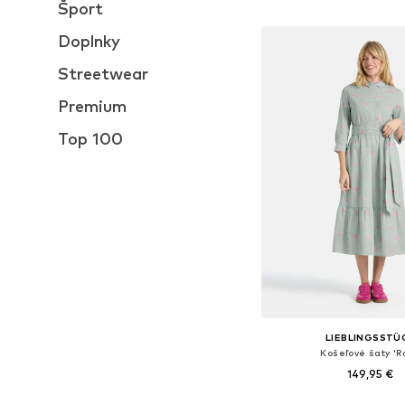
Pridať do koš
Šport
Doplnky
Streetwear
Premium
Top 100
LIEBLINGSSTÜ
Košeľové šaty 'R
149,95 €