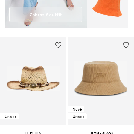
Zobraziť outfit
Nové
Unisex
Unisex
BERSHKA
TOMMY JEANS