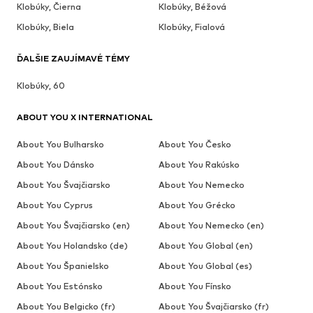
Klobúky, Čierna
Klobúky, Béžová
Klobúky, Biela
Klobúky, Fialová
ĎALŠIE ZAUJÍMAVÉ TÉMY
Klobúky, 60
ABOUT YOU X INTERNATIONAL
About You Bulharsko
About You Česko
About You Dánsko
About You Rakúsko
About You Švajčiarsko
About You Nemecko
About You Cyprus
About You Grécko
About You Švajčiarsko (en)
About You Nemecko (en)
About You Holandsko (de)
About You Global (en)
About You Španielsko
About You Global (es)
About You Estónsko
About You Fínsko
About You Belgicko (fr)
About You Švajčiarsko (fr)