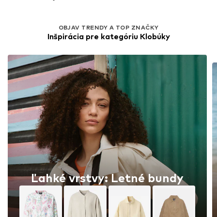
OBJAV TRENDY A TOP ZNAČKY
Inšpirácia pre kategóriu Klobúky
Ľahké vrstvy: Letné bundy