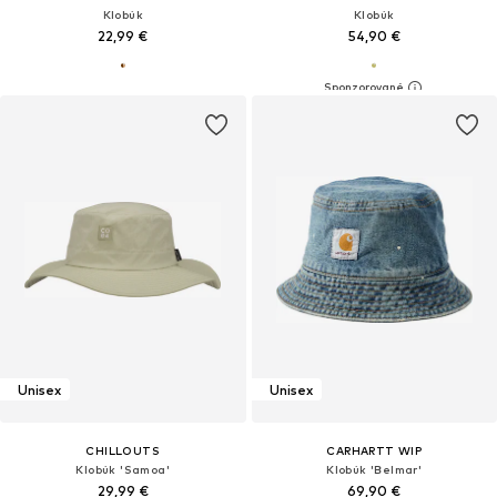
Klobúk
Klobúk
22,99 €
54,90 €
Unisex
Unisex
CHILLOUTS
CARHARTT WIP
Klobúk 'Samoa'
Klobúk 'Belmar'
29,99 €
69,90 €