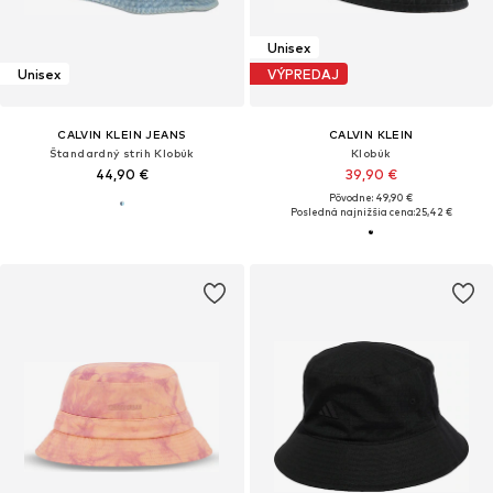
Unisex
Unisex
VÝPREDAJ
CALVIN KLEIN JEANS
CALVIN KLEIN
Štandardný strih Klobúk
Klobúk
44,90 €
39,90 €
Pôvodne: 49,90 €
Posledná najnižšia cena:
25,42 €