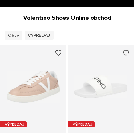
Valentino Shoes Online obchod
Obuv
VÝPREDAJ
VÝPREDAJ
VÝPREDAJ