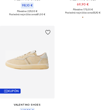
69,90 €
98,10 €
Pôvodne: 175,00 €
Pôvodne: 229,00 €
Posledná najnižšia cena:
55,92 €
Posledná najnižšia cena:
81,00 €
KUPÓN
VALENTINO SHOES