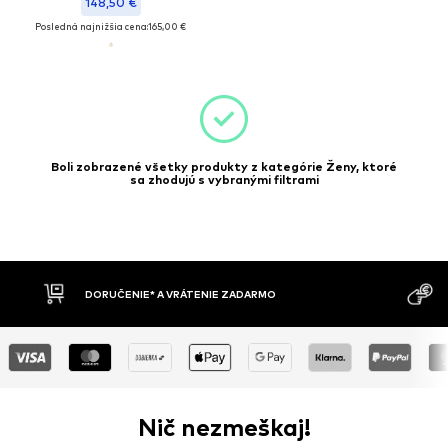
148,50 €
Posledná najnižšia cena:
165,00 €
Boli zobrazené všetky produkty z kategórie Ženy, ktoré
sa zhodujú s vybranými filtrami
DORUČENIE* A VRÁTENIE ZADARMO
Nič nezmeškaj!