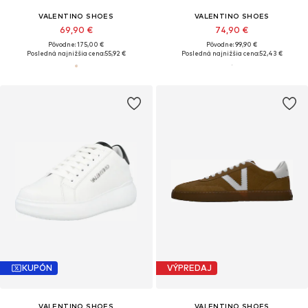
VALENTINO SHOES
VALENTINO SHOES
69,90 €
74,90 €
Pôvodne: 175,00 €
Pôvodne: 99,90 €
Posledná najnižšia cena:
55,92 €
Posledná najnižšia cena:
52,43 €
KUPÓN
VÝPREDAJ
VALENTINO SHOES
VALENTINO SHOES