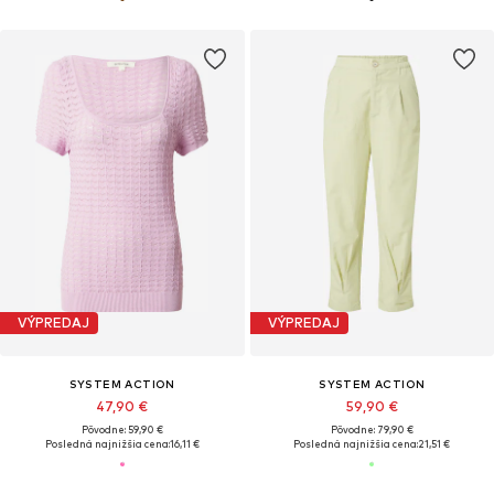
VÝPREDAJ
VÝPREDAJ
SYSTEM ACTION
SYSTEM ACTION
47,90 €
59,90 €
Pôvodne: 59,90 €
Pôvodne: 79,90 €
Posledná najnižšia cena:
16,11 €
Posledná najnižšia cena:
21,51 €