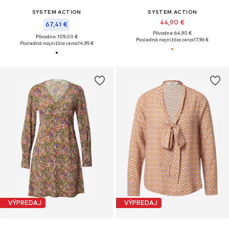
SYSTEM ACTION
SYSTEM ACTION
44,90 €
67,41 €
Pôvodne: 64,90 €
Pôvodne: 109,00 €
Posledná najnižšia cena:
17,96 €
Posledná najnižšia cena:
14,95 €
VÝPREDAJ
VÝPREDAJ