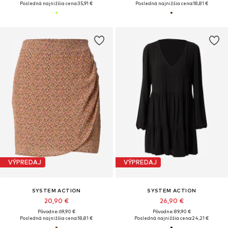
Posledná najnižšia cena:
35,91 €
Posledná najnižšia cena:
18,81 €
VÝPREDAJ
VÝPREDAJ
SYSTEM ACTION
SYSTEM ACTION
20,90 €
26,90 €
Pôvodne: 69,90 €
Pôvodne: 89,90 €
Posledná najnižšia cena:
18,81 €
Posledná najnižšia cena:
24,21 €