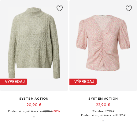
VÝPREDAJ
VÝPREDAJ
SYSTEM ACTION
SYSTEM ACTION
20,90 €
22,90 €
Posledná najnižšia cena:
69,90 €
-70%
Pôvodne: 57,90 €
Posledná najnižšia cena:
18,32 €