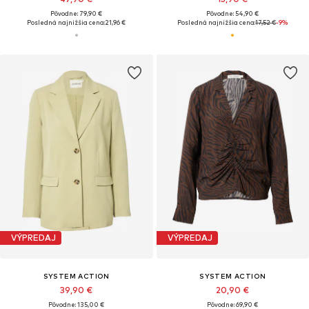
Pôvodne: 79,90 €
Pôvodne: 54,90 €
Posledná najnižšia cena:
21,96 €
Posledná najnižšia cena:
17,52 €
-9%
VÝPREDAJ
VÝPREDAJ
SYSTEM ACTION
SYSTEM ACTION
39,90 €
20,90 €
Pôvodne: 135,00 €
Pôvodne: 69,90 €