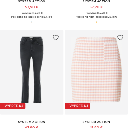
SYSTEM ACTION
SYSTEM ACTION
57,90 €
57,90 €
Pôvodne: 84,90 €
Pôvodne: 84,90 €
Posledná najnižšia cena:
23,16 €
Posledná najnižšia cena:
23,16 €
VÝPREDAJ
VÝPREDAJ
SYSTEM ACTION
SYSTEM ACTION
47,90 €
15,90 €