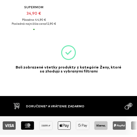
SUPERMOM
34,90 €
Pôvodne: 44,90 €
Posledná najnižšia cena:
12,90 €
Boli zobrazené všetky produkty z kategórie Ženy, ktoré
sa zhodujú s vybranými filtrami
DORUČENIE* A VRÁTENIE ZADARMO