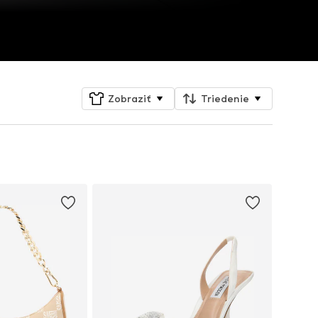
Zobraziť
Triedenie