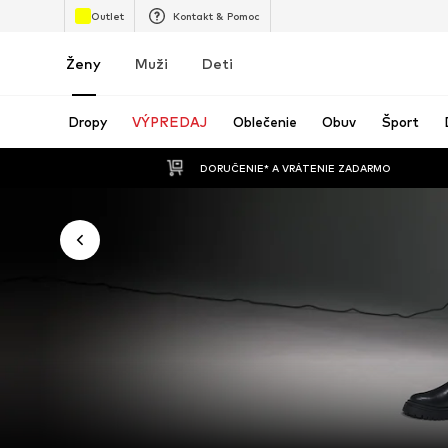
Outlet
Kontakt & Pomoc
Ženy
Muži
Deti
Dropy
VÝPREDAJ
Oblečenie
Obuv
Šport
 DORUČENIE* A VRÁTENIE ZADARMO