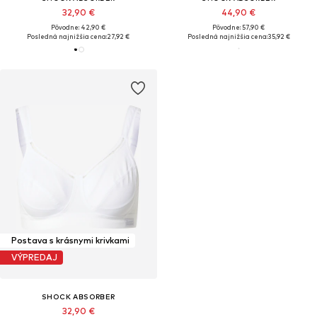
32,90 €
44,90 €
Pôvodne: 42,90 €
Pôvodne: 57,90 €
Posledná najnižšia cena:
27,92 €
Posledná najnižšia cena:
35,92 €
Postava s krásnymi krivkami
VÝPREDAJ
SHOCK ABSORBER
32,90 €