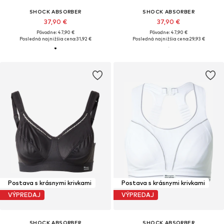
SHOCK ABSORBER
SHOCK ABSORBER
37,90 €
37,90 €
Pôvodne: 47,90 €
Pôvodne: 47,90 €
Posledná najnižšia cena:
31,92 €
Posledná najnižšia cena:
29,93 €
Postava s krásnymi krivkami
Postava s krásnymi krivkami
VÝPREDAJ
VÝPREDAJ
SHOCK ABSORBER
SHOCK ABSORBER