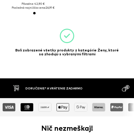
Pôvodne: 42,90 €
Posledná najnižšia cena:
26,91 €
Boli zobrazené všetky produkty z kategórie Ženy, ktoré
sa zhodujú s vybranými filtrami
DORUČENIE* A VRÁTENIE ZADARMO
Nič nezmeškaj!