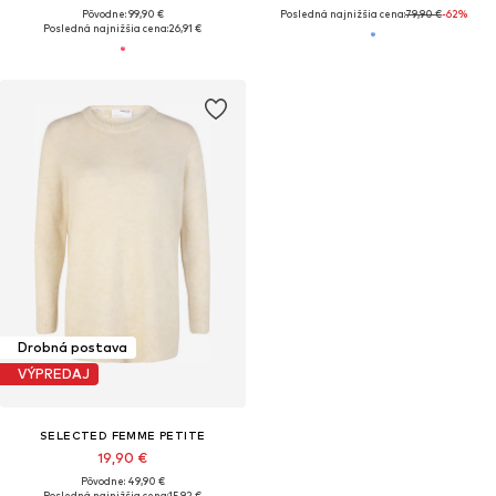
Pôvodne: 99,90 €
Posledná najnižšia cena:
79,90 €
-62%
Posledná najnižšia cena:
26,91 €
Drobná postava
VÝPREDAJ
SELECTED FEMME PETITE
19,90 €
Pôvodne: 49,90 €
Posledná najnižšia cena:
15,92 €