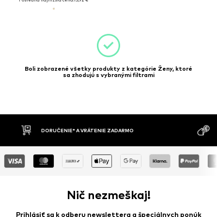
Boli zobrazené všetky produkty z kategórie Ženy, ktoré
sa zhodujú s vybranými filtrami
DORUČENIE* A VRÁTENIE ZADARMO
Nič nezmeškaj!
Prihlásiť sa k odberu newslettera a špeciálnych ponúk