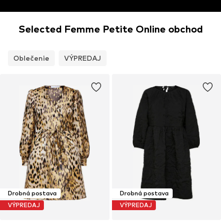
Selected Femme Petite Online obchod
Oblečenie
VÝPREDAJ
Drobná postava
Drobná postava
VÝPREDAJ
VÝPREDAJ