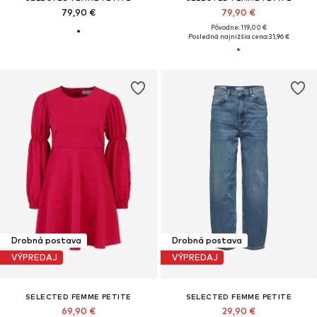
79,90 €
79,90 €
Pôvodne: 119,00 €
Posledná najnižšia cena:
31,96 €
Drobná postava
Drobná postava
VÝPREDAJ
VÝPREDAJ
SELECTED FEMME PETITE
SELECTED FEMME PETITE
69,90 €
29,90 €