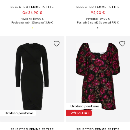
SELECTED FEMME PETITE
SELECTED FEMME PETITE
Od 34,90 €
94,90 €
Pôvodne: 119,00 €
Pôvodne: 139,00 €
Posledná najnižšia cena:
13,96 €
Posledná najnižšia cena:
37,96 €
Drobná postava
Drobná postava
VÝPREDAJ
SELECTED FEMME PETITE
SELECTED FEMME PETITE