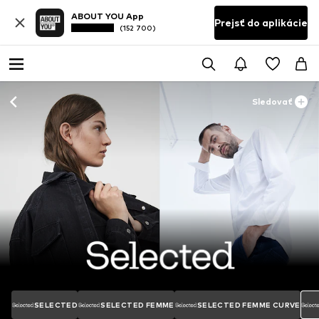
ABOUT YOU App
Prejsť do aplikácie
(152 700)
Sledovať
SELECTED
SELECTED FEMME
SELECTED FEMME CURVE