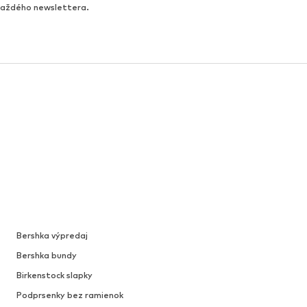
 každého newslettera.
Bershka výpredaj
Bershka bundy
Birkenstock slapky
Podprsenky bez ramienok