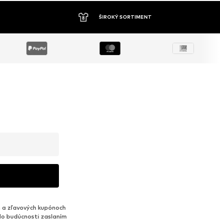
ŠIROKÝ SORTIMENT
 a zľavových kupónoch
do budúcnosti zaslaním