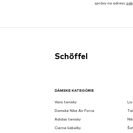
správy na adresu
zak
Schöffel
DÁMSKE KATEGÓRIE
Vans tenisky
Liu
Damske Nike Air Force
Ta
Adidas tenisky
Ni
Cierne kabelky
Ša