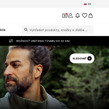
SK
1
ácia
MOŽNOSŤ VRÁTENIA TOVARU DO 30 DNÍ
SLEDOVAŤ