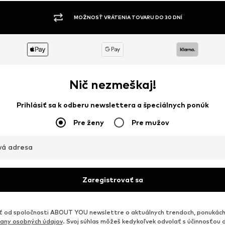
MOŽNOSŤ VRÁTENIA TOVARU DO 30 DNÍ
Nič nezmeškaj!
Prihlásiť sa k odberu newslettera a špeciálnych ponúk
Pre ženy
Pre mužov
vá adresa
Zaregistrovať sa
od spoločnosti ABOUT YOU newslettre o aktuálnych trendoch, ponukách
any osobných údajov
. Svoj súhlas môžeš kedykoľvek odvolať s účinnosťou 