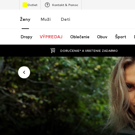
Outlet
Kontakt & Pomoc
Ženy
Muži
Deti
Dropy
VÝPREDAJ
Oblečenie
Obuv
Šport
 DORUČENIE* A VRÁTENIE ZADARMO