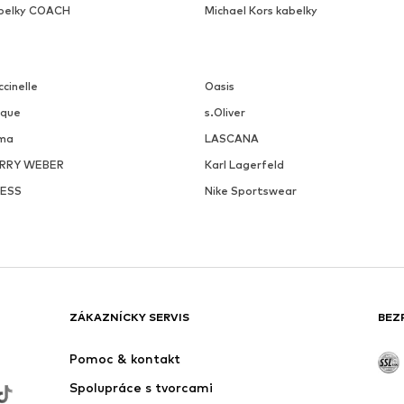
belky COACH
Michael Kors kabelky
cinelle
Oasis
ique
s.Oliver
ma
LASCANA
RRY WEBER
Karl Lagerfeld
ESS
Nike Sportswear
ZÁKAZNÍCKY SERVIS
BEZ
Pomoc & kontakt
Spolupráce s tvorcami