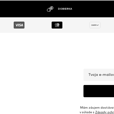
DOBIERKA
Tvoja e-mailo
Mám záujem dostávať 
v súlade s
Zásady ochr