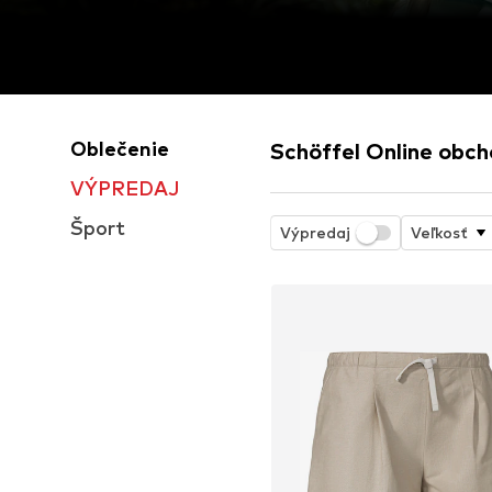
Oblečenie
Schöffel Online obc
VÝPREDAJ
Šport
Výpredaj
Veľkosť