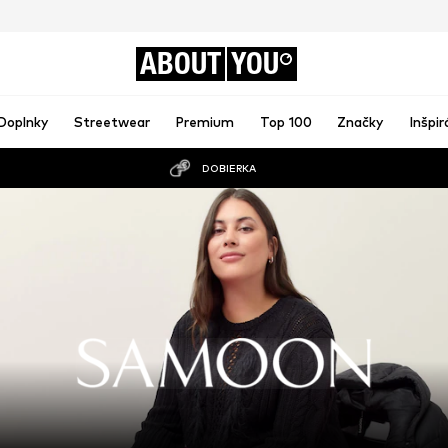
ABOUT
YOU
Doplnky
Streetwear
Premium
Top 100
Značky
Inšpir
DOBIERKA