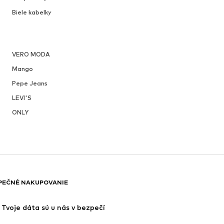
Biele kabelky
VERO MODA
Mango
Pepe Jeans
LEVI'S
ONLY
PEČNÉ NAKUPOVANIE
Tvoje dáta sú u nás v bezpečí