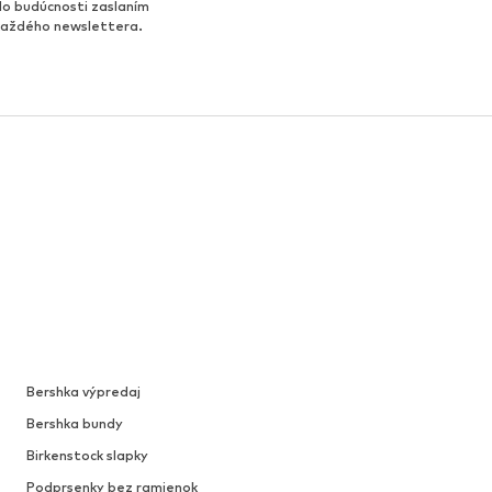
do budúcnosti zaslaním
 každého newslettera.
Bershka výpredaj
Bershka bundy
Birkenstock slapky
Podprsenky bez ramienok