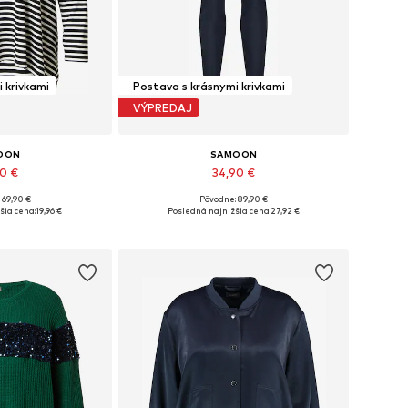
 krivkami
Postava s krásnymi krivkami
VÝPREDAJ
OON
SAMOON
90 €
34,90 €
 69,90 €
Pôvodne: 89,90 €
ľkosti: XL
Dostupné veľkosti: 8XL
šia cena:
19,96 €
Posledná najnižšia cena:
27,92 €
o košíka
Pridať do košíka