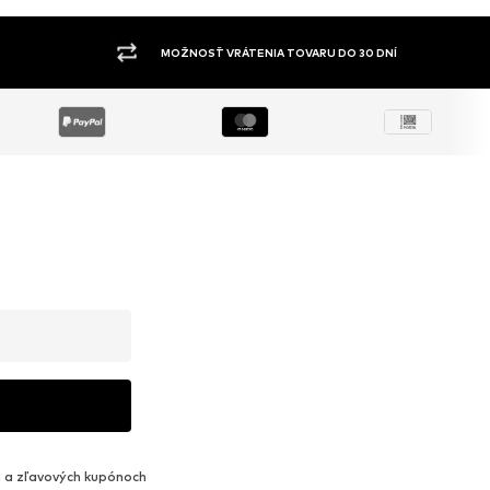
ŠIROKÝ SORTIMENT
 a zľavových kupónoch