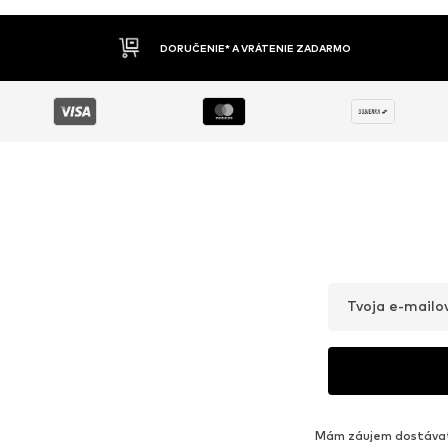
DOBIERKA
Tvoja e-mailo
Mám záujem dostávať 