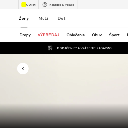
Outlet
Kontakt & Pomoc
Ženy
Muži
Deti
Dropy
VÝPREDAJ
Oblečenie
Obuv
Šport
 DORUČENIE* A VRÁTENIE ZADARMO