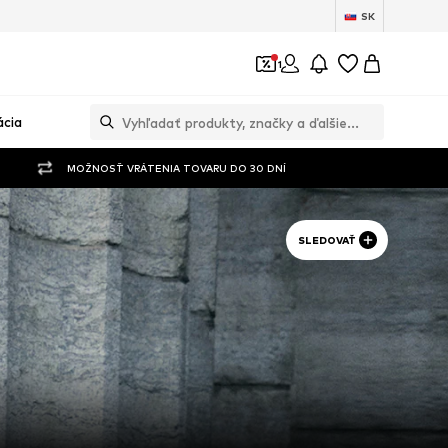
SK
1
ácia
MOŽNOSŤ VRÁTENIA TOVARU DO 30 DNÍ
SLEDOVAŤ