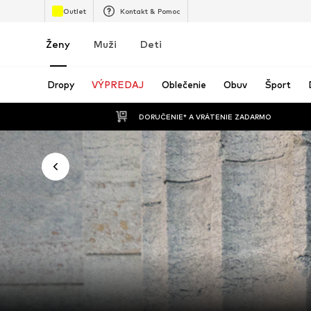
Outlet
Kontakt & Pomoc
Ženy
Muži
Deti
Dropy
VÝPREDAJ
Oblečenie
Obuv
Šport
 DORUČENIE* A VRÁTENIE ZADARMO