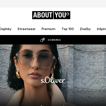
ABOUT
YOU
Doplnky
Streetwear
Premium
Top 100
Značky
Inšpir
DOBIERKA