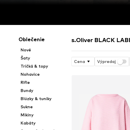
Oblečenie
s.Oliver BLACK LAB
Nové
Šaty
Cena
Výpredaj
Tričká & topy
Nohavice
Rifle
Bundy
Blúzky & tuniky
Sukne
Mikiny
Kabáty