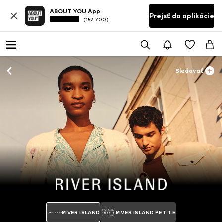
ABOUT YOU App
Prejsť do aplikácie
(152 700)
Sledovať
RIVER ISLAND
RIVER ISLAND PETITE