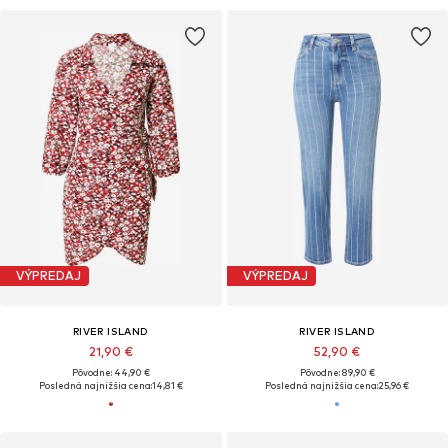
VÝPREDAJ
VÝPREDAJ
RIVER ISLAND
RIVER ISLAND
21,90 €
52,90 €
Pôvodne: 44,90 €
Pôvodne: 89,90 €
Posledná najnižšia cena:
14,81 €
Posledná najnižšia cena:
25,96 €