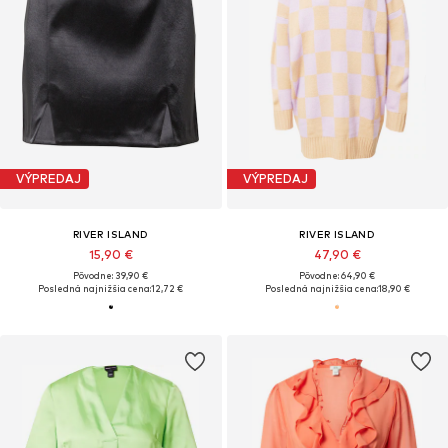
VÝPREDAJ
VÝPREDAJ
RIVER ISLAND
RIVER ISLAND
15,90 €
47,90 €
Pôvodne: 39,90 €
Pôvodne: 64,90 €
Posledná najnižšia cena:
12,72 €
Posledná najnižšia cena:
18,90 €