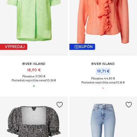
VÝPREDAJ
KUPÓN
RIVER ISLAND
RIVER ISLAND
18,90 €
19,71 €
Pôvodne: 37,90 €
Pôvodne: 44,90 €
Posledná najnižšia cena:
10,36 €
Posledná najnižšia cena:
13,16 €