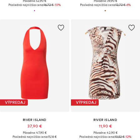
Pôvodne: 52,90 €
Pôvodne: 39,90 €
Posledná najnižšia cena:
16,72 €
-10%
Posledná najnižšia cena:
12,72 €
-6%
VÝPREDAJ
VÝPREDAJ
RIVER ISLAND
RIVER ISLAND
37,90 €
11,90 €
Pôvodne: 47,90 €
Pôvodne: 42,90 €
Posledná najnižšia cena:
15,16 €
Posledná najnižšia cena:
13,52 €
-12%