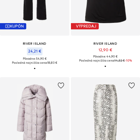
KUPÓN
VÝPREDAJ
RIVER ISLAND
RIVER ISLAND
12,90 €
24,21 €
Pôvodne: 44,90 €
Pôvodne: 54,90 €
Posledná najnižšia cena:
14,32 €
-10%
Posledná najnižšia cena:
18,83 €