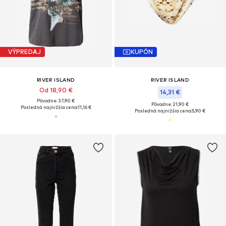
VÝPREDAJ
KUPÓN
RIVER ISLAND
RIVER ISLAND
Od 18,90 €
14,31 €
Pôvodne: 37,90 €
Pôvodne: 21,90 €
Posledná najnižšia cena:
11,16 €
Posledná najnižšia cena:
5,90 €