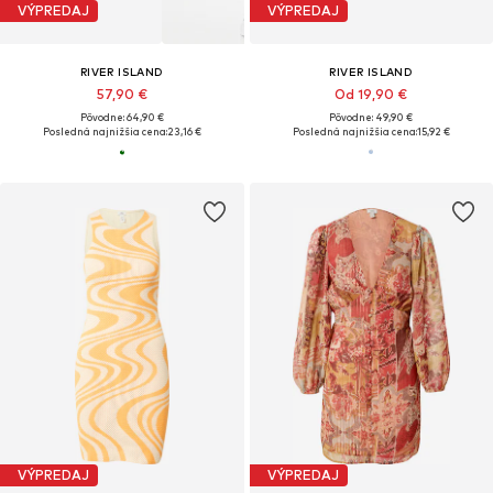
VÝPREDAJ
VÝPREDAJ
RIVER ISLAND
RIVER ISLAND
57,90 €
Od 19,90 €
Pôvodne: 64,90 €
Pôvodne: 49,90 €
Posledná najnižšia cena:
23,16 €
Posledná najnižšia cena:
15,92 €
VÝPREDAJ
VÝPREDAJ