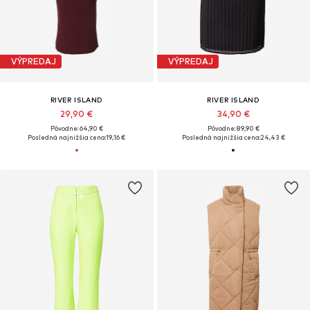
VÝPREDAJ
VÝPREDAJ
RIVER ISLAND
RIVER ISLAND
29,90 €
34,90 €
Pôvodne: 64,90 €
Pôvodne: 89,90 €
Posledná najnižšia cena:
19,16 €
Posledná najnižšia cena:
24,43 €