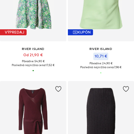
VÝPREDAJ
KUPÓN
RIVER ISLAND
RIVER ISLAND
Od 21,90 €
10,71 €
Pôvodne: 54,90 €
Pôvodne: 24,90 €
Posledná najnižšia cena:
17,52 €
Posledná najnižšia cena:
7,96 €