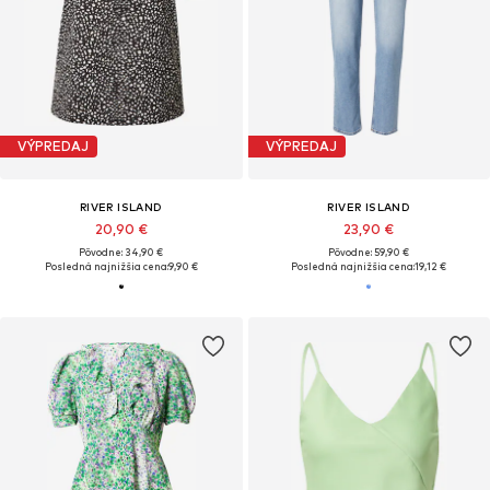
VÝPREDAJ
VÝPREDAJ
RIVER ISLAND
RIVER ISLAND
20,90 €
23,90 €
Pôvodne: 34,90 €
Pôvodne: 59,90 €
Posledná najnižšia cena:
9,90 €
Posledná najnižšia cena:
19,12 €