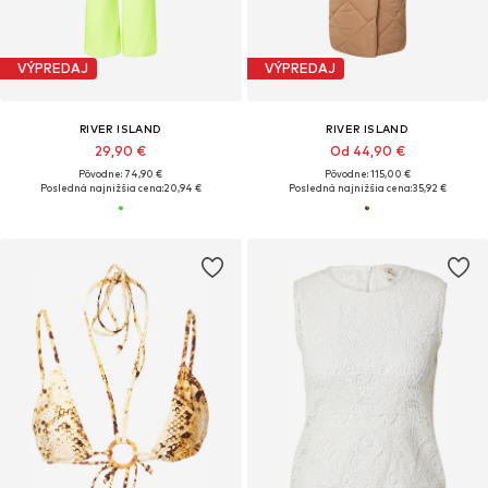
VÝPREDAJ
VÝPREDAJ
RIVER ISLAND
RIVER ISLAND
29,90 €
Od 44,90 €
Pôvodne: 74,90 €
Pôvodne: 115,00 €
Posledná najnižšia cena:
20,94 €
Posledná najnižšia cena:
35,92 €