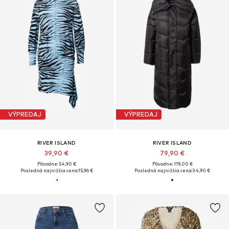
VÝPREDAJ
VÝPREDAJ
RIVER ISLAND
RIVER ISLAND
39,90 €
79,90 €
Pôvodne: 54,90 €
Pôvodne: 119,00 €
Posledná najnižšia cena:
15,96 €
Posledná najnižšia cena:
34,90 €