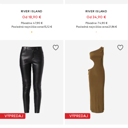
RIVER ISLAND
RIVER ISLAND
Od 18,90 €
Od 34,90 €
Pôvodne: 47,90 €
Pôvodne: 74,90 €
Posledná najnižšia cena:
15,12 €
Posledná najnižšia cena:
21,96 €
VÝPREDAJ
VÝPREDAJ