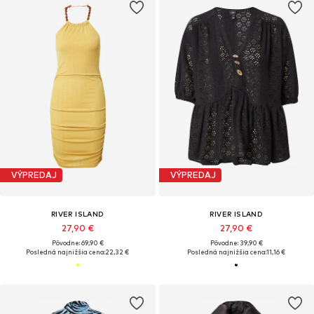
VÝPREDAJ
VÝPREDAJ
RIVER ISLAND
RIVER ISLAND
27,90 €
27,90 €
Pôvodne: 69,90 €
Pôvodne: 39,90 €
Posledná najnižšia cena:
22,32 €
Posledná najnižšia cena:
11,16 €