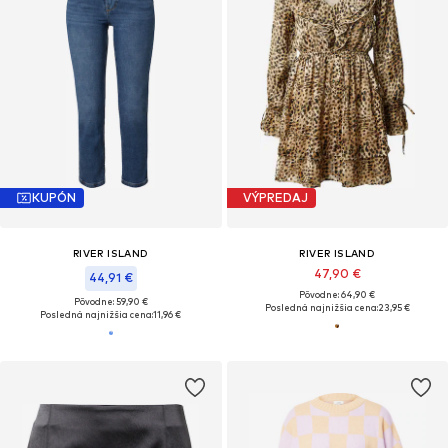
KUPÓN
VÝPREDAJ
RIVER ISLAND
RIVER ISLAND
47,90 €
44,91 €
Pôvodne: 64,90 €
Pôvodne: 59,90 €
Posledná najnižšia cena:
23,95 €
Posledná najnižšia cena:
11,96 €