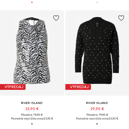
VÝPREDAJ
VÝPREDAJ
RIVER ISLAND
RIVER ISLAND
23,90 €
29,90 €
Pôvodne: 79,90 €
Pôvodne: 79,90 €
Posledná najnižšia cena:
23,92 €
Posledná najnižšia cena:
23,92 €