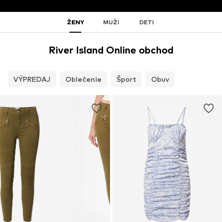
ŽENY
MUŽI
DETI
River Island Online obchod
VÝPREDAJ
Oblečenie
Šport
Obuv