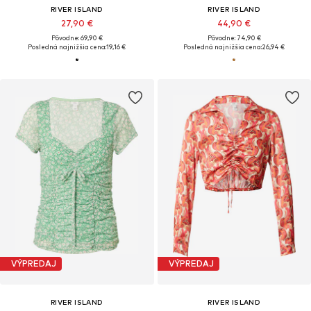
RIVER ISLAND
RIVER ISLAND
27,90 €
44,90 €
Pôvodne: 69,90 €
Pôvodne: 74,90 €
Posledná najnižšia cena:
19,16 €
Posledná najnižšia cena:
26,94 €
VÝPREDAJ
VÝPREDAJ
RIVER ISLAND
RIVER ISLAND