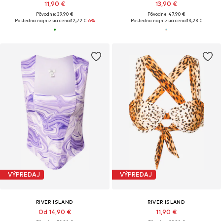
11,90 €
13,90 €
Pôvodne: 39,90 €
Pôvodne: 47,90 €
Posledná najnižšia cena:
12,72 €
-6%
Posledná najnižšia cena:
13,23 €
VÝPREDAJ
VÝPREDAJ
RIVER ISLAND
RIVER ISLAND
Od 14,90 €
11,90 €