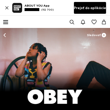
ABOUT YOU App
Prejsť do aplikácie
(152 700)
Sledovať