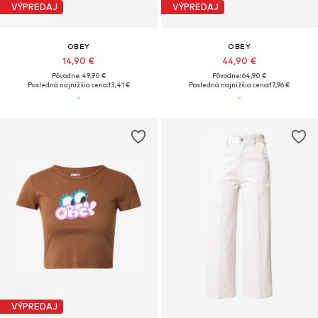
VÝPREDAJ
VÝPREDAJ
OBEY
OBEY
14,90 €
44,90 €
Pôvodne: 49,90 €
Pôvodne: 64,90 €
Posledná najnižšia cena:
13,41 €
Posledná najnižšia cena:
17,96 €
VÝPREDAJ