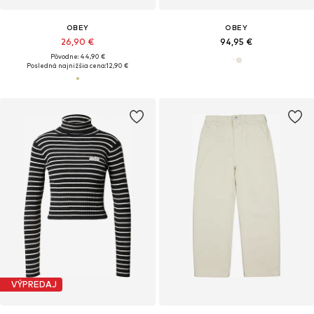
OBEY
OBEY
26,90 €
94,95 €
Pôvodne: 44,90 €
Posledná najnižšia cena:
12,90 €
VÝPREDAJ