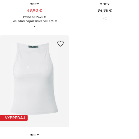
OBEY
OBEY
49,90 €
94,95 €
Pôvodne: 99,90 €
Posledná najnižšia cena:
34,93 €
VÝPREDAJ
OBEY