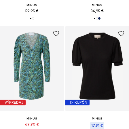
MINUS
MINUS
59,95 €
34,95 €
VÝPREDAJ
KUPÓN
MINUS
MINUS
69,90 €
17,91 €