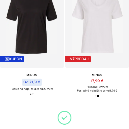
KUPÓN
VÝPREDAJ
MINUS
MINUS
17,90 €
Od 21,51 €
Pôvodne: 29,90 €
Posledná najnižšia cena:
23,90 €
Posledná najnižšia cena:
8,76 €