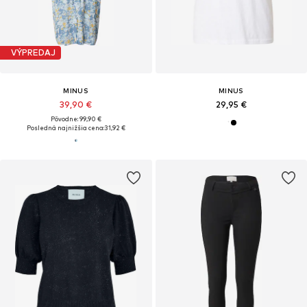
VÝPREDAJ
MINUS
MINUS
39,90 €
29,95 €
Pôvodne: 99,90 €
Posledná najnižšia cena:
31,92 €