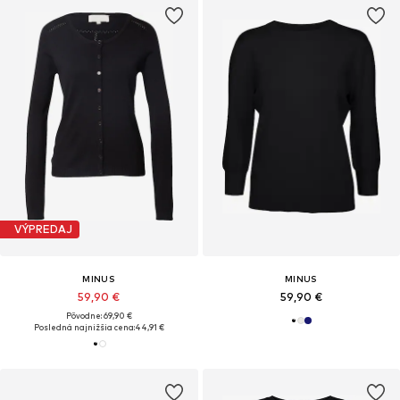
VÝPREDAJ
MINUS
MINUS
59,90 €
59,90 €
Pôvodne: 69,90 €
Posledná najnižšia cena:
44,91 €