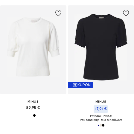
KUPÓN
MINUS
MINUS
59,95 €
17,91 €
Pôvodne: 39,95 €
Posledná najnižšia cena:
11,96 €