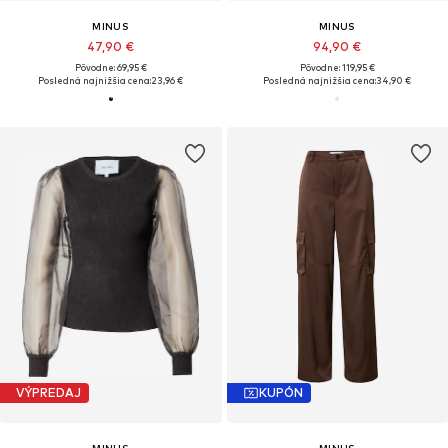
MINUS
MINUS
47,90 €
94,90 €
Pôvodne: 69,95 €
Pôvodne: 119,95 €
Posledná najnižšia cena:
23,96 €
Posledná najnižšia cena:
34,90 €
VÝPREDAJ
KUPÓN
MINUS
MINUS