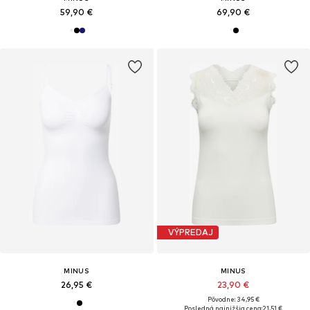
59,90 €
69,90 €
VÝPREDAJ
MINUS
MINUS
26,95 €
23,90 €
Pôvodne: 34,95 €
Posledná najnižšia cena:
21,51 €