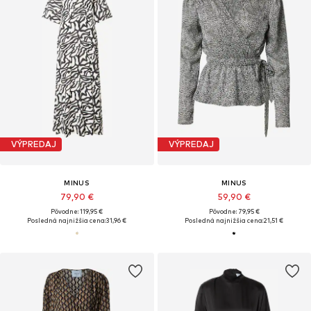
VÝPREDAJ
VÝPREDAJ
MINUS
MINUS
79,90 €
59,90 €
Pôvodne: 119,95 €
Pôvodne: 79,95 €
Posledná najnižšia cena:
31,96 €
Posledná najnižšia cena:
21,51 €