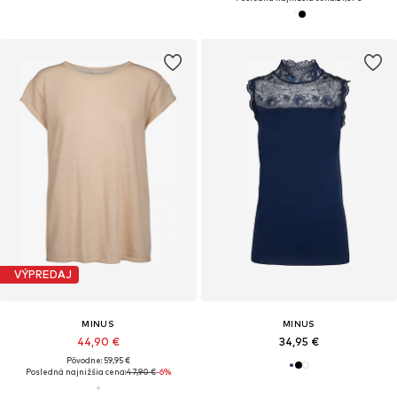
VÝPREDAJ
MINUS
MINUS
44,90 €
34,95 €
Pôvodne: 59,95 €
Posledná najnižšia cena:
47,90 €
-6%