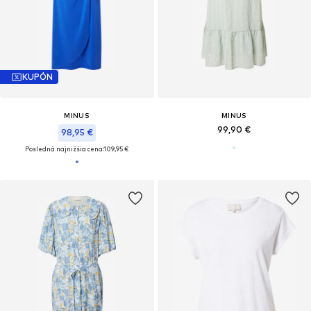
KUPÓN
MINUS
MINUS
99,90 €
98,95 €
Posledná najnižšia cena:
109,95 €