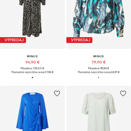
VÝPREDAJ
VÝPREDAJ
MINUS
MINUS
94,90 €
79,90 €
Pôvodne: 139,00 €
Pôvodne: 99,95 €
Posledná najnižšia cena:
37,96 €
Posledná najnižšia cena:
26,91 €