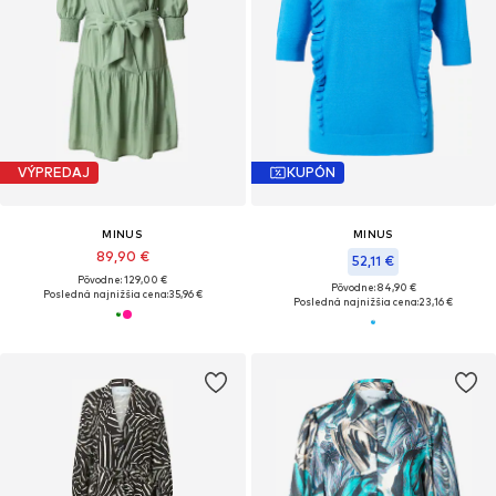
VÝPREDAJ
KUPÓN
MINUS
MINUS
89,90 €
52,11 €
Pôvodne: 129,00 €
Pôvodne: 84,90 €
Posledná najnižšia cena:
35,96 €
Posledná najnižšia cena:
23,16 €