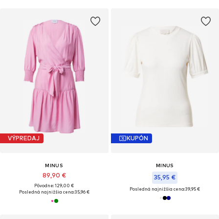
VÝPREDAJ
KUPÓN
MINUS
MINUS
89,90 €
35,95 €
Pôvodne: 129,00 €
Posledná najnižšia cena:
39,95 €
Posledná najnižšia cena:
35,96 €