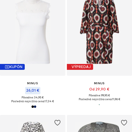
KUPÓN
VÝPREDAJ
MINUS
MINUS
Od 29,90 €
26,01 €
Pôvodne: 99,95 €
Pôvodne: 34,95 €
Posledná najnižšia cena:
11,96 €
Posledná najnižšia cena:
17,34 €