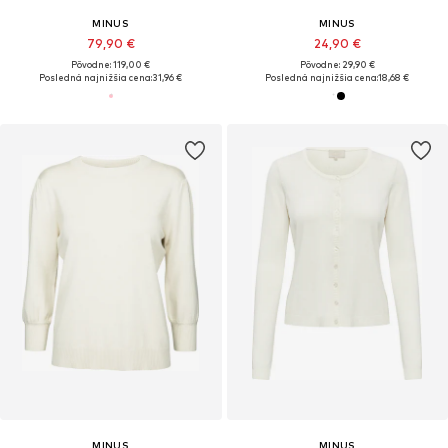
MINUS
MINUS
79,90 €
24,90 €
Pôvodne: 119,00 €
Pôvodne: 29,90 €
Posledná najnižšia cena:
31,96 €
Posledná najnižšia cena:
18,68 €
MINUS
MINUS