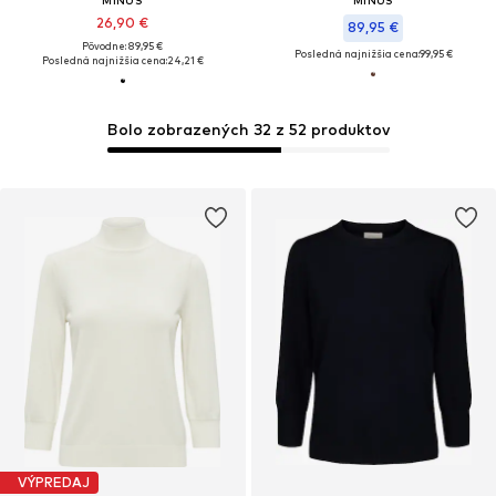
26,90 €
89,95 €
Pôvodne: 89,95 €
Posledná najnižšia cena:
99,95 €
Posledná najnižšia cena:
24,21 €
Bolo zobrazených 32 z 52 produktov
VÝPREDAJ