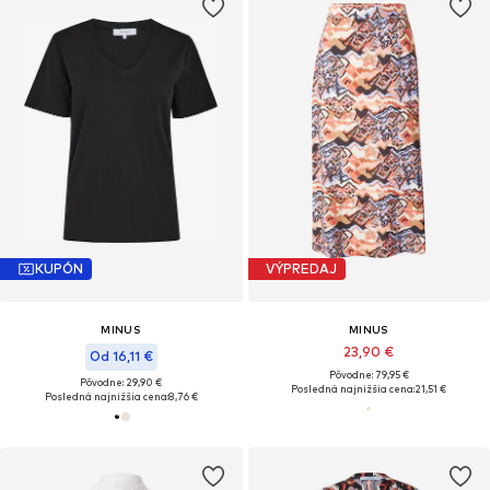
KUPÓN
VÝPREDAJ
MINUS
MINUS
23,90 €
Od 16,11 €
Pôvodne: 79,95 €
Pôvodne: 29,90 €
Posledná najnižšia cena:
21,51 €
Posledná najnižšia cena:
8,76 €