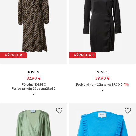
VÝPREDAJ
VÝPREDAJ
MINUS
MINUS
32,90 €
39,90 €
Pôvodne: 109,95 €
Posledná najnižšia cena:
139,00 €
-71%
Posledná najnižšia cena:
29,61 €