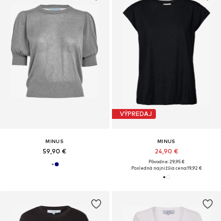
VÝPREDAJ
MINUS
MINUS
59,90 €
24,90 €
Pôvodne: 29,95 €
Posledná najnižšia cena:
19,92 €