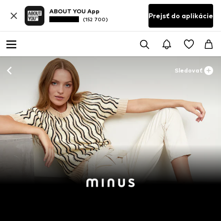
ABOUT YOU App
Prejsť do aplikácie
(152 700)
Sledovať