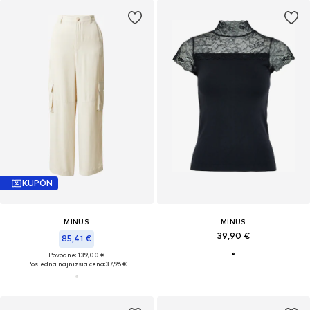
KUPÓN
MINUS
MINUS
39,90 €
85,41 €
Pôvodne: 139,00 €
Posledná najnižšia cena:
37,96 €