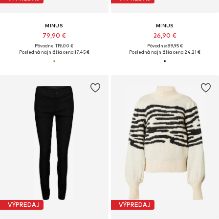
MINUS
MINUS
79,90 €
26,90 €
Pôvodne: 119,00 €
Pôvodne: 89,95 €
Posledná najnižšia cena:
17,45 €
Posledná najnižšia cena:
24,21 €
VÝPREDAJ
VÝPREDAJ