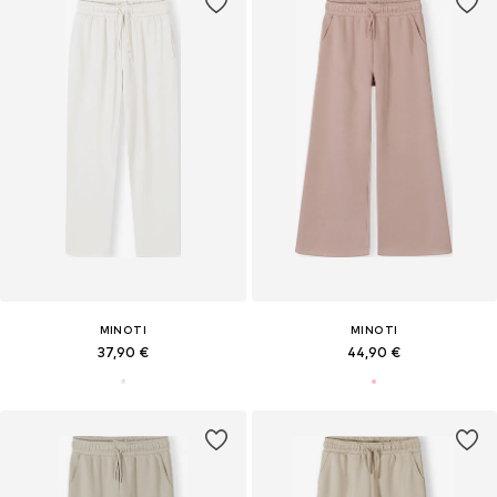
MINOTI
MINOTI
37,90 €
44,90 €