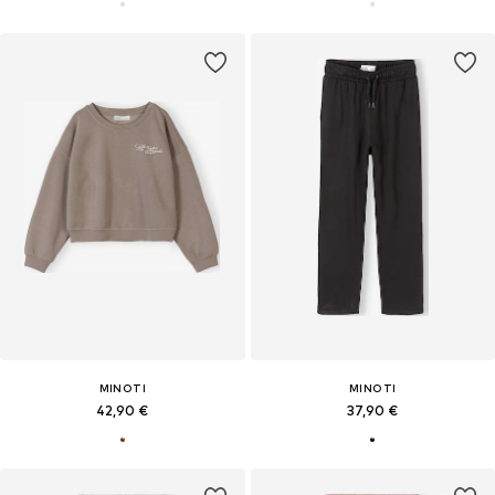
MINOTI
MINOTI
42,90 €
37,90 €