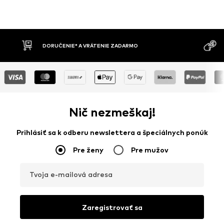
DORUČENIE* A VRÁTENIE ZADARMO
DOBIERK
Nič nezmeškaj!
Prihlásiť sa k odberu newslettera a špeciálnych ponúk
Pre ženy
Pre mužov
Tvoja e-mailová adresa
Zaregistrovať sa