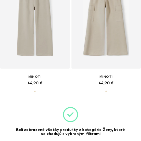
MINOTI
MINOTI
44,90 €
44,90 €
Boli zobrazené všetky produkty z kategórie Ženy, ktoré
sa zhodujú s vybranými filtrami