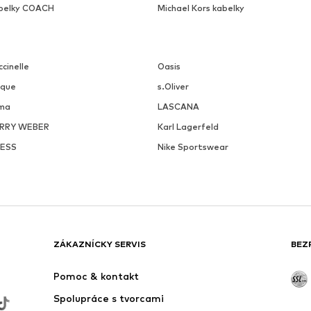
belky COACH
Michael Kors kabelky
cinelle
Oasis
ique
s.Oliver
ma
LASCANA
RRY WEBER
Karl Lagerfeld
ESS
Nike Sportswear
ZÁKAZNÍCKY SERVIS
BEZ
Pomoc & kontakt
Spolupráce s tvorcami