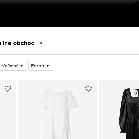
line obchod
3
Veľkosť
Farba