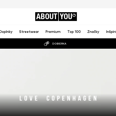
ABOUT
YOU
Doplnky
Streetwear
Premium
Top 100
Značky
Inšpir
DOBIERKA