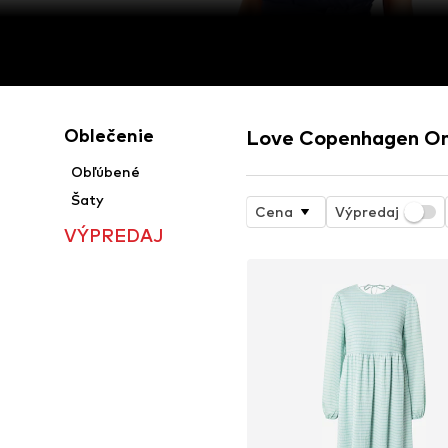
Oblečenie
Love Copenhagen On
Obľúbené
Šaty
Cena
Výpredaj
VÝPREDAJ