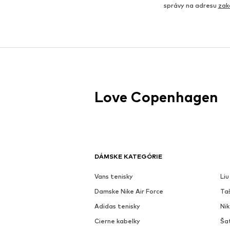
správy na adresu
zak
Love Copenhagen
DÁMSKE KATEGÓRIE
Vans tenisky
Liu
Damske Nike Air Force
Ta
Adidas tenisky
Ni
Cierne kabelky
Ša