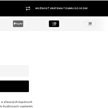
 DNÍ
ŠIROKÝ SORTIMENT
 a zľavových kupónoch
do budúcnosti zaslaním