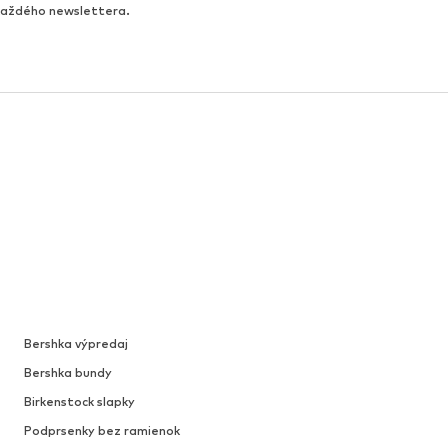
 každého newslettera.
Bershka výpredaj
Bershka bundy
Birkenstock slapky
Podprsenky bez ramienok