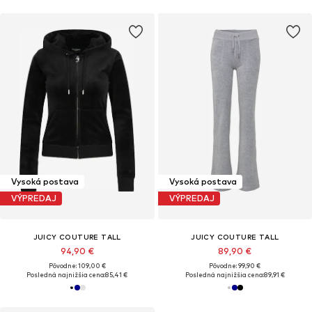
Vysoká postava
Vysoká postava
VÝPREDAJ
VÝPREDAJ
JUICY COUTURE TALL
JUICY COUTURE TALL
94,90 €
89,90 €
Pôvodne: 109,00 €
Pôvodne: 99,90 €
Posledná najnižšia cena:
85,41 €
Posledná najnižšia cena:
89,91 €