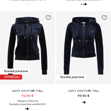
Vysoká postava
VÝPREDAJ
Vysoká postava
JUICY COUTURE TALL
JUICY COUTURE TALL
94,90 €
99,90 €
Pôvodne: 109,00 €
Posledná najnižšia cena:
94,90 €