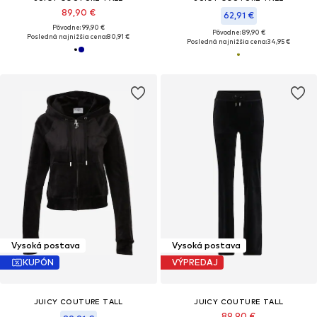
89,90 €
62,91 €
Pôvodne: 99,90 €
Pôvodne: 89,90 €
Posledná najnižšia cena:
80,91 €
Posledná najnižšia cena:
34,95 €
Vysoká postava
Vysoká postava
KUPÓN
VÝPREDAJ
JUICY COUTURE TALL
JUICY COUTURE TALL
89,90 €