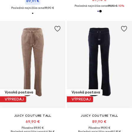
89,91 €
Posledná najnižšia cena:
99,90 €
-10%
Posledná najnižšia cena:
99,90 €
Vysoká postava
Vysoká postava
VÝPREDAJ
VÝPREDAJ
JUICY COUTURE TALL
JUICY COUTURE TALL
69,90 €
89,90 €
Pôvodne: 89,90 €
Pôvodne: 99,90 €
Posledná najnižšia cena:
44,94 €
Posledná najnižšia cena:
80,91 €