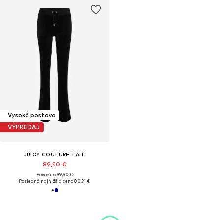
Vysoká postava
VÝPREDAJ
JUICY COUTURE TALL
89,90 €
Pôvodne: 99,90 €
Posledná najnižšia cena:
80,91 €