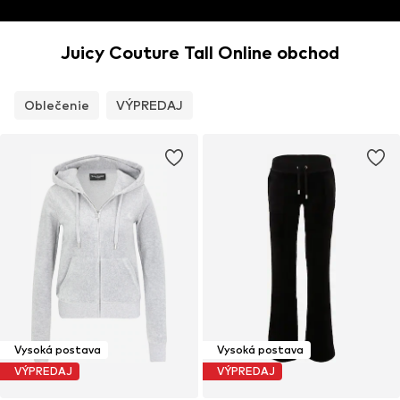
Petite
Tall
Juicy Couture Tall Online obchod
Oblečenie
VÝPREDAJ
Vysoká postava
Vysoká postava
VÝPREDAJ
VÝPREDAJ