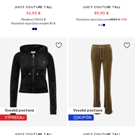
JUICY COUTURE TALL
JUICY COUTURE TALL
94,90 €
89,90 €
Pôvodne: 109,00 €
Posledná najnižšia cena:
99,90 €
-10%
Posledná najnižšia cena:
64,90 €
Vysoká postava
Vysoká postava
VÝPREDAJ
KUPÓN
JUICY COUTURE TALL
JUICY COUTURE TALL