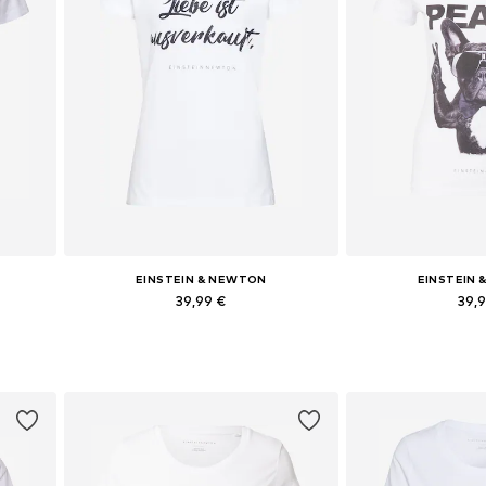
EINSTEIN & NEWTON
EINSTEIN
39,99 €
39,
Dostupné veľkosti: S, M
Dostupné veľko
Pridať do košíka
Pridať d