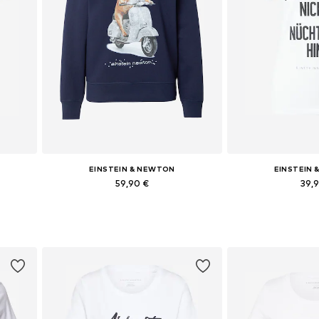
EINSTEIN & NEWTON
EINSTEIN
59,90 €
39,
Dostupné veľkosti: XS, XL
Dostupné veľkost
Pridať do košíka
Pridať d