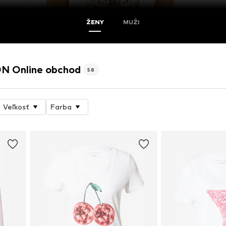
ŽENY
MUŽI
 Online obchod
58
Veľkosť
Farba