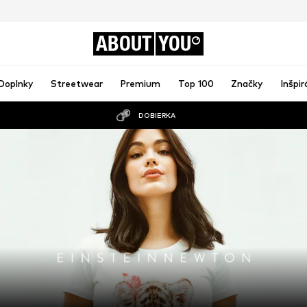
ABOUT
YOU
Doplnky
Streetwear
Premium
Top 100
Značky
Inšpir
DOBIERKA