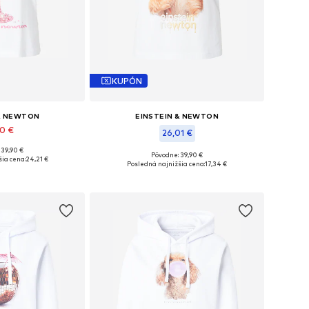
KUPÓN
 & NEWTON
EINSTEIN & NEWTON
90 €
26,01 €
 39,90 €
: XS, S, M, L, XL
Pôvodne: 39,90 €
ia cena:
24,21 €
Dostupné veľkosti: S, M, XL
Posledná najnižšia cena:
17,34 €
o košíka
Pridať do košíka