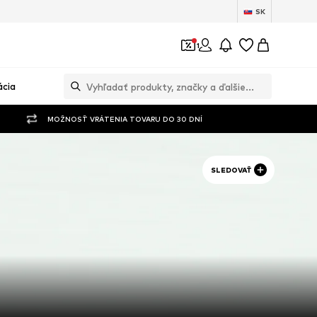
SK
1
ácia
MOŽNOSŤ VRÁTENIA TOVARU DO 30 DNÍ
SLEDOVAŤ