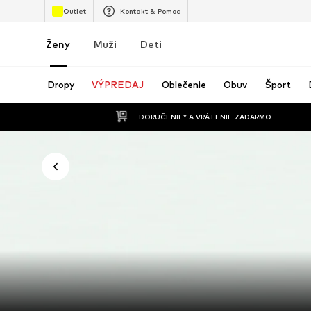
Outlet
Kontakt & Pomoc
Ženy
Muži
Deti
Dropy
VÝPREDAJ
Oblečenie
Obuv
Šport
 DORUČENIE* A VRÁTENIE ZADARMO