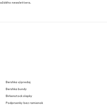
 každého newslettera.
Bershka výpredaj
Bershka bundy
Birkenstock slapky
Podprsenky bez ramienok