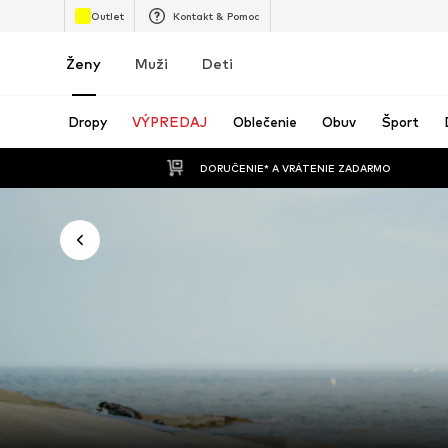
Outlet
Kontakt & Pomoc
Ženy
Muži
Deti
Dropy
VÝPREDAJ
Oblečenie
Obuv
Šport
 DORUČENIE* A VRÁTENIE ZADARMO