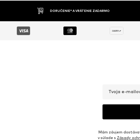
DOBIERKA
Tvoja e-mailo
Mám záujem dostávať 
v súlade s
Zásady ochr