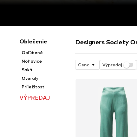
Oblečenie
Designers Society O
Obľúbené
Nohavice
Cena
Výpredaj
Saká
Overaly
Príležitosti
VÝPREDAJ