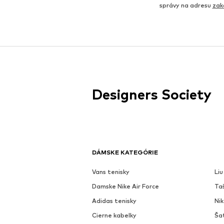
správy na adresu
zak
Designers Society
DÁMSKE KATEGÓRIE
Vans tenisky
Liu
Damske Nike Air Force
Ta
Adidas tenisky
Ni
Cierne kabelky
Ša