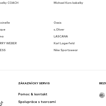
belky COACH
Michael Kors kabelky
cinelle
Oasis
ique
s.Oliver
ma
LASCANA
RRY WEBER
Karl Lagerfeld
ESS
Nike Sportswear
ZÁKAZNÍCKY SERVIS
BEZ
Pomoc & kontakt
Spolupráce s tvorcami