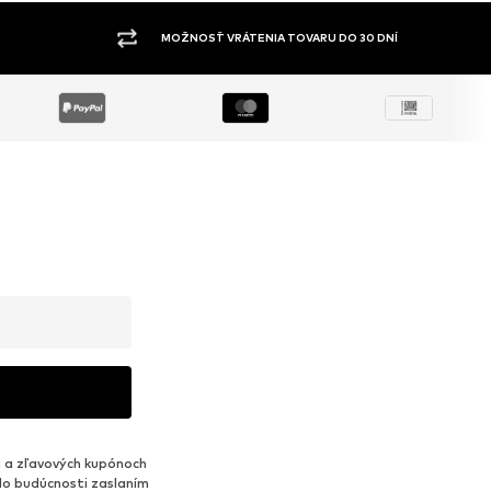
ŠIROKÝ SORTIMENT
 a zľavových kupónoch
do budúcnosti zaslaním