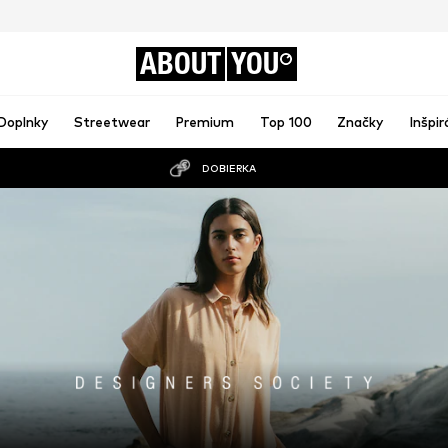
ABOUT
YOU
Doplnky
Streetwear
Premium
Top 100
Značky
Inšpir
DOBIERKA