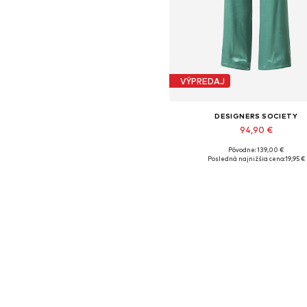
VÝPREDAJ
DESIGNERS SOCIETY
94,90 €
Pôvodne: 139,00 €
Dostupné veľkosti: 36, 38
Posledná najnižšia cena:
19,95 €
Pridať do košíka