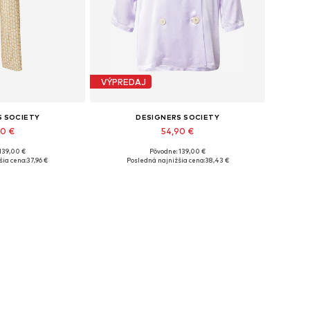
VÝPREDAJ
S SOCIETY
DESIGNERS SOCIETY
90 €
54,90 €
139,00 €
Pôvodne: 139,00 €
eľkosti: L
Dostupné veľkosti: 38
šia cena:
37,96 €
Posledná najnižšia cena:
38,43 €
o košíka
Pridať do košíka