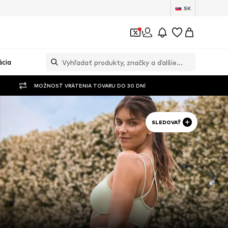
SK
1
ácia
MOŽNOSŤ VRÁTENIA TOVARU DO 30 DNÍ
SLEDOVAŤ