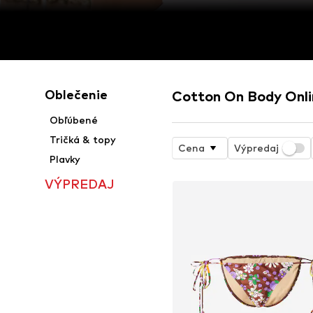
Oblečenie
Cotton On Body Onl
Obľúbené
Tričká & topy
Cena
Výpredaj
Plavky
VÝPREDAJ