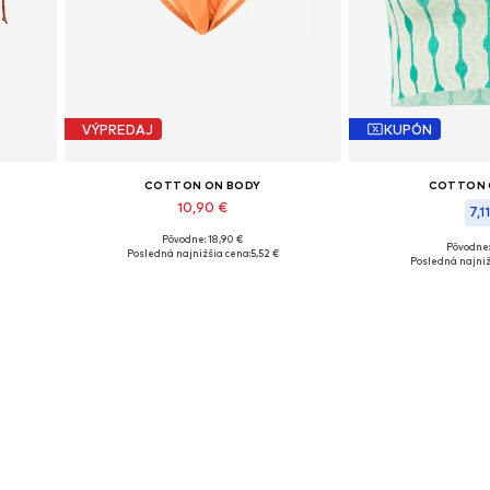
VÝPREDAJ
KUPÓN
COTTON ON BODY
COTTON 
10,90 €
7,1
Pôvodne: 18,90 €
Dostupné veľkosti: S, M
Pôvodne:
Posledná najnižšia cena:
5,52 €
Dostupné v
Posledná najniž
Pridať do košíka
Pridať d