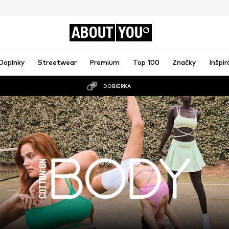
ABOUT
YOU
Doplnky
Streetwear
Premium
Top 100
Značky
Inšpir
DOBIERKA