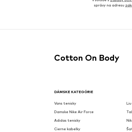
správy na adresu
zak
Cotton On Body
DÁMSKE KATEGÓRIE
Vans tenisky
Liu
Damske Nike Air Force
Ta
Adidas tenisky
Ni
Cierne kabelky
Ša