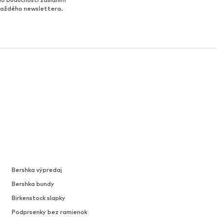
 každého newslettera.
Bershka výpredaj
Bershka bundy
Birkenstock slapky
Podprsenky bez ramienok