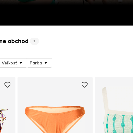
ine obchod
3
Veľkosť
Farba