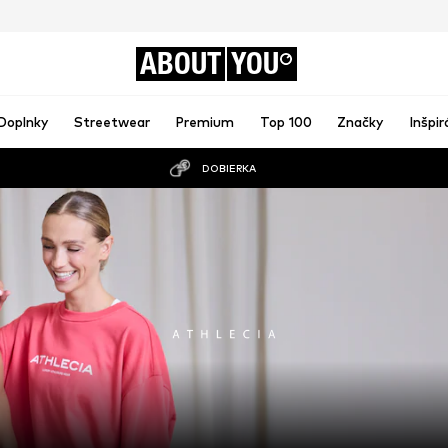
ABOUT
YOU
Doplnky
Streetwear
Premium
Top 100
Značky
Inšpir
DOBIERKA