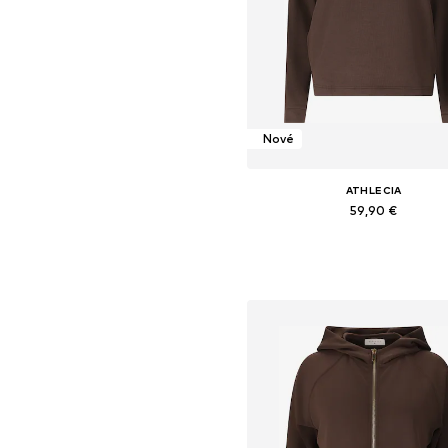
Nové
ATHLECIA
59,90 €
Dostupné v mnohých veľkostia
Pridať do košíka