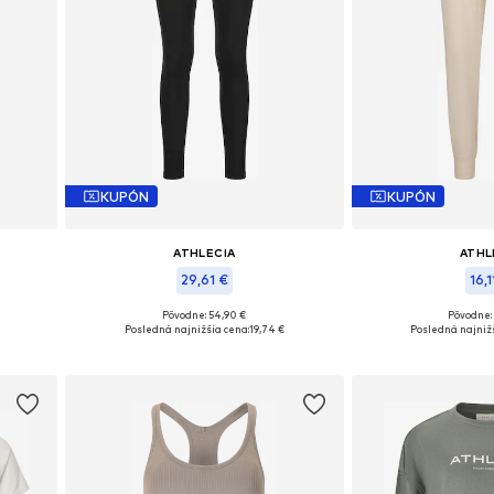
KUPÓN
KUPÓN
ATHLECIA
ATHL
29,61 €
16,1
Pôvodne: 54,90 €
Pôvodne:
XXXL
Dostupné veľkosti: S, M, L, XL, XXL
Dostupné ve
Posledná najnižšia cena:
19,74 €
Posledná najnižš
Pridať do košíka
Pridať d