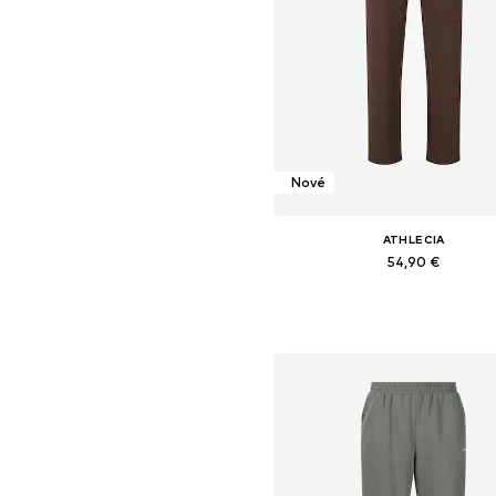
Nové
ATHLECIA
54,90 €
Dostupné v mnohých veľkostia
Pridať do košíka