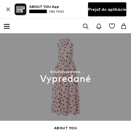
ABOUT YOU App
Prejsť do aplikácie
(152 700)
Bohužiaľ vypredané
Vypredané
ABOUT YOU