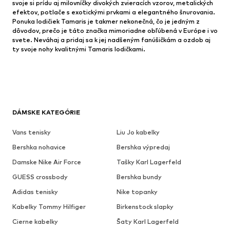
svoje si prídu aj milovníčky divokých zvieracích vzorov, metalických
efektov, potlače s exotickými prvkami a elegantného šnurovania.
Ponuka lodičiek Tamaris je takmer nekonečná, čo je jedným z
dôvodov, prečo je táto značka mimoriadne obľúbená v Európe i vo
svete. Neváhaj a pridaj sa k jej nadšeným fanúšičkám a ozdob aj
ty svoje nohy kvalitnými Tamaris lodičkami.
DÁMSKE KATEGÓRIE
Vans tenisky
Liu Jo kabelky
Bershka nohavice
Bershka výpredaj
Damske Nike Air Force
Tašky Karl Lagerfeld
GUESS crossbody
Bershka bundy
Adidas tenisky
Nike topanky
Kabelky Tommy Hilfiger
Birkenstock slapky
Cierne kabelky
Šaty Karl Lagerfeld