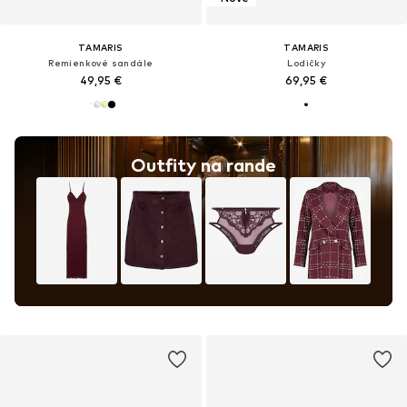
TAMARIS
TAMARIS
Remienkové sandále
Lodičky
49,95 €
69,95 €
Outfity na rande