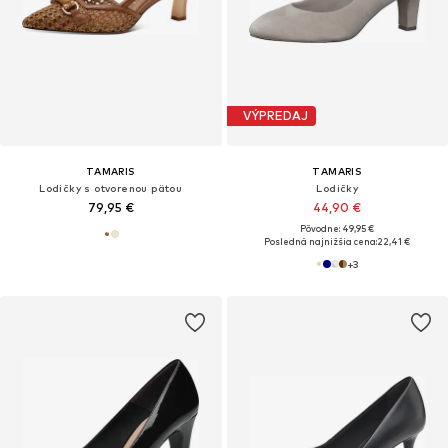
VÝPREDAJ
TAMARIS
TAMARIS
Lodičky s otvorenou pätou
Lodičky
79,95 €
44,90 €
Pôvodne: 49,95 €
Posledná najnižšia cena:
22,41 €
+
3