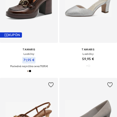
KUPÓN
TAMARIS
TAMARIS
Lodičky
Lodičky
59,95 €
71,95 €
Posledná najnižšia cena:
79,95 €