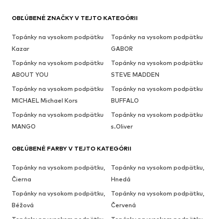
OBĽÚBENÉ ZNAČKY V TEJTO KATEGÓRII
Topánky na vysokom podpätku
Topánky na vysokom podpätku
Kazar
GABOR
Topánky na vysokom podpätku
Topánky na vysokom podpätku
ABOUT YOU
STEVE MADDEN
Topánky na vysokom podpätku
Topánky na vysokom podpätku
MICHAEL Michael Kors
BUFFALO
Topánky na vysokom podpätku
Topánky na vysokom podpätku
MANGO
s.Oliver
OBĽÚBENÉ FARBY V TEJTO KATEGÓRII
Topánky na vysokom podpätku,
Topánky na vysokom podpätku,
Čierna
Hnedá
Topánky na vysokom podpätku,
Topánky na vysokom podpätku,
Béžová
Červená