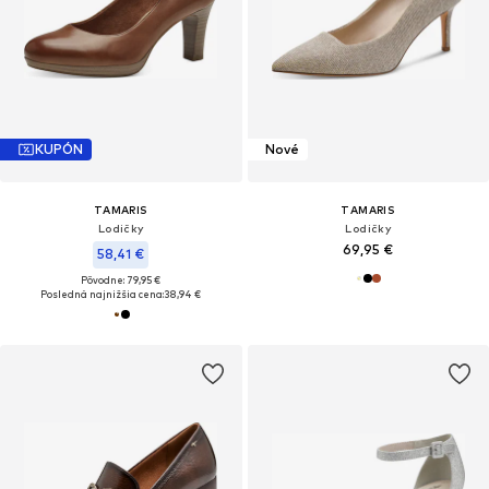
KUPÓN
Nové
TAMARIS
TAMARIS
Lodičky
Lodičky
69,95 €
58,41 €
Pôvodne: 79,95 €
Posledná najnižšia cena:
38,94 €