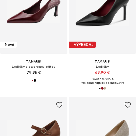
Nové
VÝPREDAJ
TAMARIS
TAMARIS
Lodičky s otvorenou pätou
Lodičky
79,95 €
69,90 €
Pôvodne: 79,95 €
Posledná najnižšia cena:
62,91 €