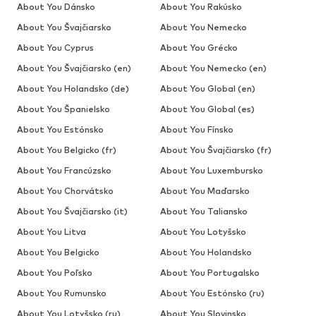
About You Dánsko
About You Rakúsko
About You Švajčiarsko
About You Nemecko
About You Cyprus
About You Grécko
About You Švajčiarsko (en)
About You Nemecko (en)
About You Holandsko (de)
About You Global (en)
About You Španielsko
About You Global (es)
About You Estónsko
About You Fínsko
About You Belgicko (fr)
About You Švajčiarsko (fr)
About You Francúzsko
About You Luxembursko
About You Chorvátsko
About You Maďarsko
About You Švajčiarsko (it)
About You Taliansko
About You Litva
About You Lotyšsko
About You Belgicko
About You Holandsko
About You Poľsko
About You Portugalsko
About You Rumunsko
About You Estónsko (ru)
About You Lotyšsko (ru)
About You Slovinsko