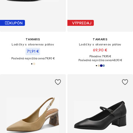
KUPÓN
VÝPREDAJ
TAMARIS
TAMARIS
Lodičky s otvorenou pätou
Lodičky s otvorenou pätou
69,90 €
71,91 €
Pôvodne: 79,95 €
Posledná najnižšia cena:
79,90 €
Posledná najnižšia cena:
48,93 €