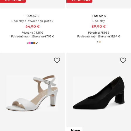
TAMARIS
TAMARIS
Lodičky s otvorenou pätou
Lodičky
64,90 €
59,90 €
Pôvodne: 79,95 €
Pôvodne: 75,95 €
Posledná najnižšia cena:
47,92 €
Posledná najnižšia cena:
35,94 €
+
1
Nové