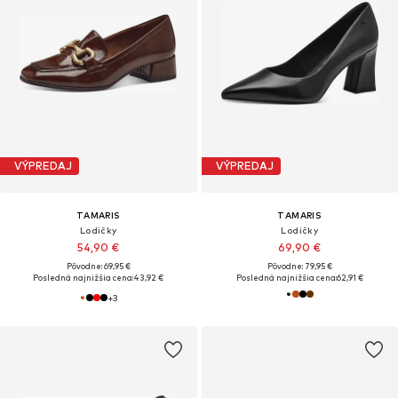
VÝPREDAJ
VÝPREDAJ
TAMARIS
TAMARIS
Lodičky
Lodičky
54,90 €
69,90 €
Pôvodne: 69,95 €
Pôvodne: 79,95 €
Posledná najnižšia cena:
43,92 €
Posledná najnižšia cena:
62,91 €
+
3