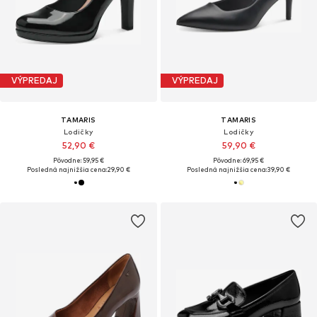
VÝPREDAJ
VÝPREDAJ
TAMARIS
TAMARIS
Lodičky
Lodičky
52,90 €
59,90 €
Pôvodne: 59,95 €
Pôvodne: 69,95 €
Posledná najnižšia cena:
29,90 €
Posledná najnižšia cena:
39,90 €