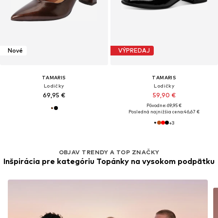
Nové
VÝPREDAJ
TAMARIS
TAMARIS
Lodičky
Lodičky
69,95 €
59,90 €
Pôvodne: 69,95 €
Posledná najnižšia cena:
46,67 €
+
3
OBJAV TRENDY A TOP ZNAČKY
Inšpirácia pre kategóriu Topánky na vysokom podpätku