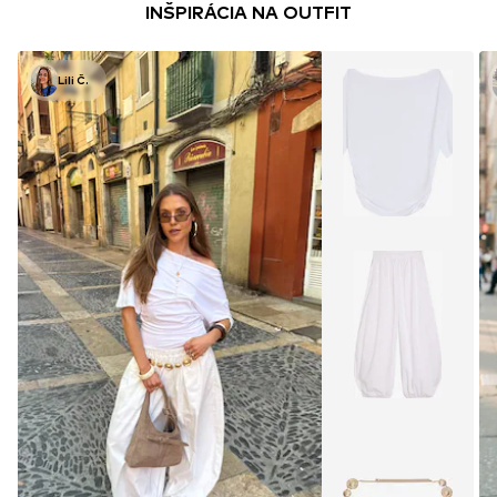
INŠPIRÁCIA NA OUTFIT
Lili Č.