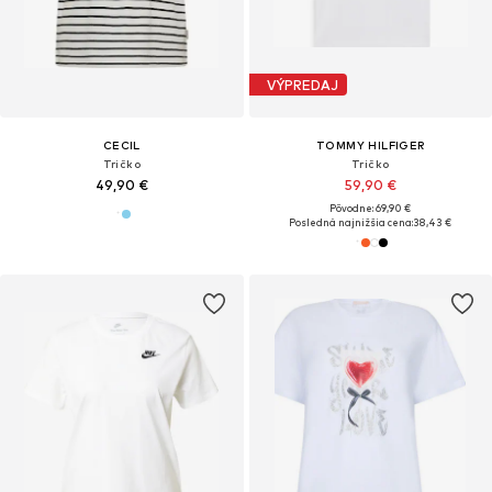
VÝPREDAJ
CECIL
TOMMY HILFIGER
Tričko
Tričko
49,90 €
59,90 €
Pôvodne: 69,90 €
Posledná najnižšia cena:
38,43 €