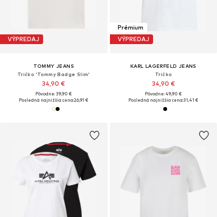
Prémium
VÝPREDAJ
VÝPREDAJ
TOMMY JEANS
KARL LAGERFELD JEANS
Tričko 'Tommy Badge Slim'
Tričko
34,90 €
34,90 €
Pôvodne: 39,90 €
Pôvodne: 49,90 €
Posledná najnižšia cena:
26,91 €
Posledná najnižšia cena:
31,41 €