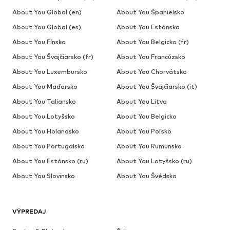
About You Global (en)
About You Španielsko
About You Global (es)
About You Estónsko
About You Fínsko
About You Belgicko (fr)
About You Švajčiarsko (fr)
About You Francúzsko
About You Luxembursko
About You Chorvátsko
About You Maďarsko
About You Švajčiarsko (it)
About You Taliansko
About You Litva
About You Lotyšsko
About You Belgicko
About You Holandsko
About You Poľsko
About You Portugalsko
About You Rumunsko
About You Estónsko (ru)
About You Lotyšsko (ru)
About You Slovinsko
About You Švédsko
VÝPREDAJ