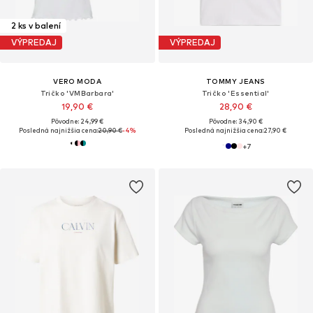
2 ks v balení
VÝPREDAJ
VÝPREDAJ
VERO MODA
TOMMY JEANS
Tričko 'VMBarbara'
Tričko 'Essential'
19,90 €
28,90 €
Pôvodne: 24,99 €
Pôvodne: 34,90 €
Posledná najnižšia cena:
20,90 €
-4%
Posledná najnižšia cena:
27,90 €
+
7