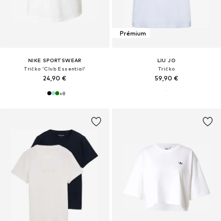
Prémium
NIKE SPORTSWEAR
LIU JO
Tričko 'Club Essential'
Tričko
24,90 €
59,90 €
+
8