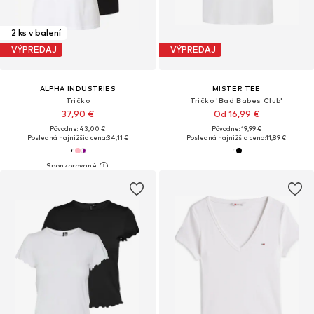
2 ks v balení
VÝPREDAJ
VÝPREDAJ
ALPHA INDUSTRIES
MISTER TEE
Tričko
Tričko 'Bad Babes Club'
37,90 €
Od 16,99 €
Pôvodne: 43,00 €
Pôvodne: 19,99 €
Posledná najnižšia cena:
34,11 €
Posledná najnižšia cena:
11,89 €