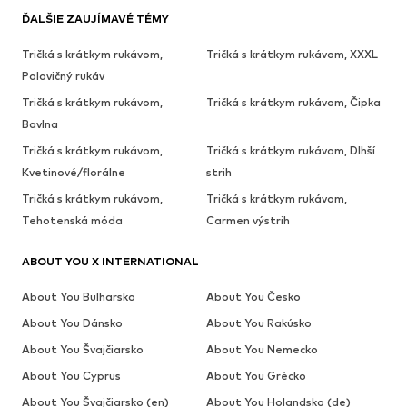
ĎALŠIE ZAUJÍMAVÉ TÉMY
Tričká s krátkym rukávom,
Tričká s krátkym rukávom, XXXL
Polovičný rukáv
Tričká s krátkym rukávom,
Tričká s krátkym rukávom, Čipka
Bavlna
Tričká s krátkym rukávom,
Tričká s krátkym rukávom, Dlhší
Kvetinové/florálne
strih
Tričká s krátkym rukávom,
Tričká s krátkym rukávom,
Tehotenská móda
Carmen výstrih
ABOUT YOU X INTERNATIONAL
About You Bulharsko
About You Česko
About You Dánsko
About You Rakúsko
About You Švajčiarsko
About You Nemecko
About You Cyprus
About You Grécko
About You Švajčiarsko (en)
About You Holandsko (de)