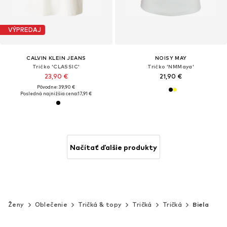
VÝPREDAJ
CALVIN KLEIN JEANS
NOISY MAY
Tričko 'CLASSIC'
Tričko 'NMMaya'
23,90 €
21,90 €
Pôvodne: 39,90 €
Posledná najnižšia cena:
17,91 €
Načítať ďalšie produkty
Ženy
Oblečenie
Tričká & topy
Tričká
Tričká
Biela