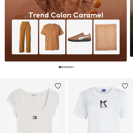
Trend Color: Caramel