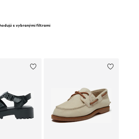
hodujú s vybranými filtrami