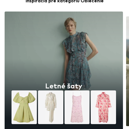
Inšpirácia pre kategóriu Oblečenie
Letné šaty