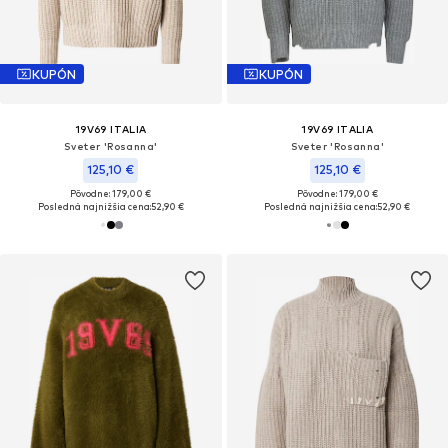
KUPÓN
KUPÓN
19V69 ITALIA
19V69 ITALIA
Sveter 'Rosanna'
Sveter 'Rosanna'
125,10 €
125,10 €
Pôvodne: 179,00 €
Pôvodne: 179,00 €
Posledná najnižšia cena:
52,90 €
Posledná najnižšia cena:
52,90 €