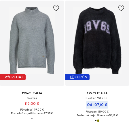
VÝPREDAJ
KUPÓN
19V69 ITALIA
19V69 ITALIA
Sveter
Sveter 'Stella'
119,00 €
Od 107,10 €
Pôvodne: 149,00 €
Pôvodne: 199,00 €
Posledná najnižšia cena:
77,35 €
Posledná najnižšia cena:
56,18 €