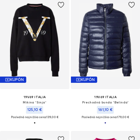
KUPÓN
KUPÓN
19V69 ITALIA
19V69 ITALIA
Mikina 'Sinja'
Prechodná bunda 'Belinda'
125,10 €
161,10 €
Posledná najnižšia cena:
139,00 €
Posledná najnižšia cena:
179,00 €