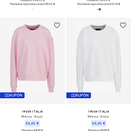
Pôvodne: 349,00 €
Pôvodne: 199,00 €
Posledná najnižšia cena:
239,00 €
Posledná najnižšia cena:
101,15 €
KUPÓN
KUPÓN
19V69 ITALIA
19V69 ITALIA
Mikina 'Sinja'
Mikina 'Sinja'
56,65 €
56,65 €
Pôvodne: 89,95 €
Pôvodne: 89,95 €