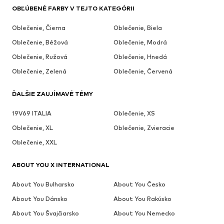
OBĽÚBENÉ FARBY V TEJTO KATEGÓRII
Oblečenie, Čierna
Oblečenie, Biela
Oblečenie, Béžová
Oblečenie, Modrá
Oblečenie, Ružová
Oblečenie, Hnedá
Oblečenie, Zelená
Oblečenie, Červená
ĎALŠIE ZAUJÍMAVÉ TÉMY
19V69 ITALIA
Oblečenie, XS
Oblečenie, XL
Oblečenie, Zvieracie
Oblečenie, XXL
ABOUT YOU X INTERNATIONAL
About You Bulharsko
About You Česko
About You Dánsko
About You Rakúsko
About You Švajčiarsko
About You Nemecko