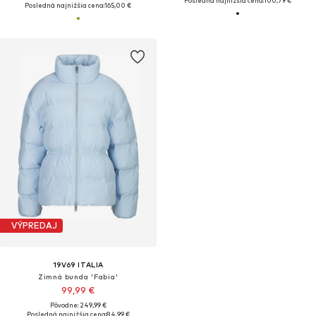
Posledná najnižšia cena:
100,79 €
Posledná najnižšia cena:
165,00 €
VÝPREDAJ
19V69 ITALIA
Zimná bunda 'Fabia'
99,99 €
Pôvodne: 249,99 €
Posledná najnižšia cena:
84,99 €