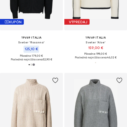
KUPÓN
VÝPREDAJ
19V69 ITALIA
19V69 ITALIA
Sveter 'Rosanna'
Sveter 'Aloe'
159,00 €
125,10 €
Pôvodne: 199,00 €
Pôvodne: 179,00 €
Posledná najnižšia cena:
46,32 €
Posledná najnižšia cena:
52,90 €