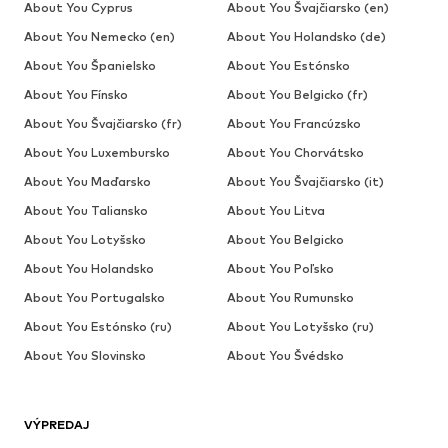
About You Cyprus
About You Švajčiarsko (en)
About You Nemecko (en)
About You Holandsko (de)
About You Španielsko
About You Estónsko
About You Fínsko
About You Belgicko (fr)
About You Švajčiarsko (fr)
About You Francúzsko
About You Luxembursko
About You Chorvátsko
About You Maďarsko
About You Švajčiarsko (it)
About You Taliansko
About You Litva
About You Lotyšsko
About You Belgicko
About You Holandsko
About You Poľsko
About You Portugalsko
About You Rumunsko
About You Estónsko (ru)
About You Lotyšsko (ru)
About You Slovinsko
About You Švédsko
VÝPREDAJ